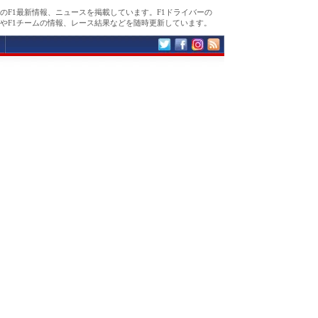
のF1最新情報、ニュースを掲載しています。F1ドライバーの
やF1チームの情報、レース結果などを随時更新しています。