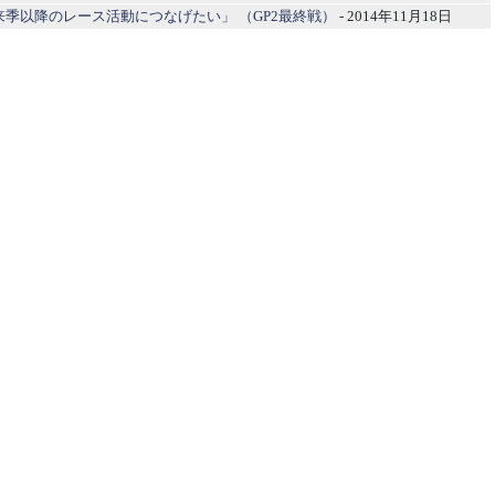
来季以降のレース活動につなげたい」 （GP2最終戦）
- 2014年11月18日