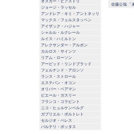
オスカー・ピアストリ
佐藤公哉 「
ジョージ・ラッセル
アンドレア・キミ・アントネッリ
マックス・フェルスタッペン
アイザック・ハジャー
シャルル・ルクレール
ルイス・ハミルトン
アレクサンダー・アルボン
カルロス・サインツ
リアム・ローソン
アービッド・リンドブラッド
フェルナンド・アロンソ
ランス・ストロール
エステバン・オコン
オリバー・ベアマン
ピエール・ガスリー
フランコ・コラピント
ニコ・ヒュルケンベルグ
ガブリエル・ボルトレト
セルジオ・ペレス
バルテリ・ボッタス