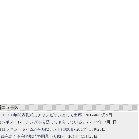
新ニュース
UTO GP年間表彰式にチャンピオンとして出席
- 2014年12月9日
カンポス・レーシングから誘ってもらっている」
- 2014年12月3日
Tロシアン・タイムからGP2テストに参加
- 2014年11月26日
続完走も不完全燃焼で閉幕 （GP2）
- 2014年11月25日