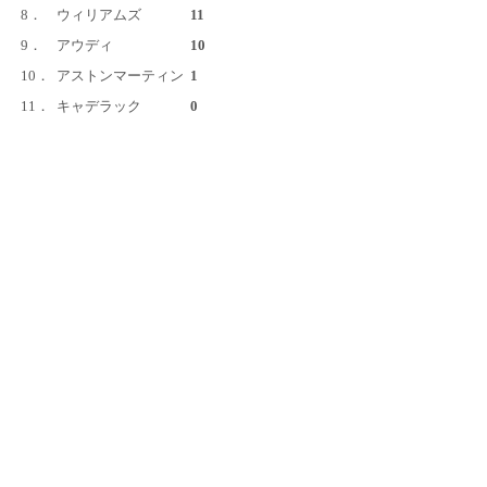
8．
ウィリアムズ
11
9．
アウディ
10
10．
アストンマーティン
1
11．
キャデラック
0