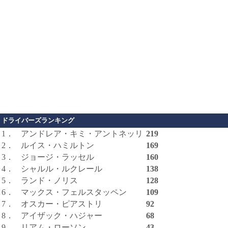
ドライバーズランキング
1．
アンドレア・キミ・アントネッリ
219
2．
ルイス・ハミルトン
169
3．
ジョージ・ラッセル
160
4．
シャルル・ルクレール
138
5．
ランド・ノリス
128
6．
マックス・フェルスタッペン
109
7．
オスカー・ピアストリ
92
8．
アイザック・ハジャー
68
9．
リアム・ローソン
43