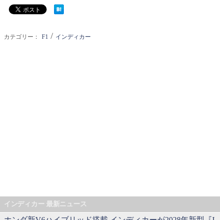
/
カテゴリー：
F1
インディカー
インディカー 最新ニュース
ホンダ新V6ハイブリッド搭載 インディカーが2028年新型『I