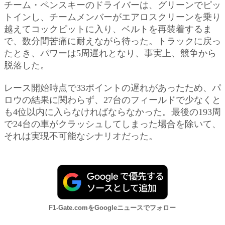
チーム・ペンスキーのドライバーは、グリーンでピッ
トインし、チームメンバーがエアロスクリーンを乗り
越えてコックピットに入り、ベルトを再装着するま
で、数分間苦痛に耐えながら待った。トラックに戻っ
たとき、パワーは5周遅れとなり、事実上、競争から
脱落した。
レース開始時点で33ポイントの遅れがあったため、パ
ロウの結果に関わらず、27台のフィールドで少なくと
も4位以内に入らなければならなかった。最後の193周
で24台の車がクラッシュしてしまった場合を除いて、
それは実現不可能なシナリオだった。
F1-Gate.comをGoogleニュースでフォロー