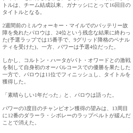
トルは、チーム結成以来、ガナッシにとって16回目の
タイトルとなる。
2週間前のミルウォーキー・マイルでのバッテリー故
障を免れたパロウは、24位という残念な結果に終わっ
た(予選ラップでは15番手で、9グリッド降格のペナル
ティを受けた)。一方、パワーは予選4位だった。
しかし、コルトン・ハータがパト・オワードとの激戦
を制して自身初のオーバルコースでの優勝を果たした
一方で、パロウは11位でフィニッシュし、タイトルを
獲得した。
「素晴らしい1年だった」と、パロウは語った。
パワーの3度目のチャンピオン獲得の望みは、13周目
に12番のダラーラ・シボレーのラップベルトが緩んだ
ことで消えた。