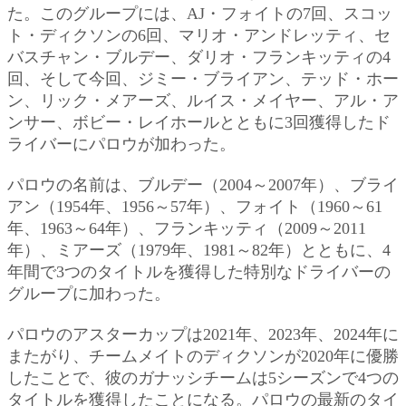
た。このグループには、AJ・フォイトの7回、スコッ
ト・ディクソンの6回、マリオ・アンドレッティ、セ
バスチャン・ブルデー、ダリオ・フランキッティの4
回、そして今回、ジミー・ブライアン、テッド・ホー
ン、リック・メアーズ、ルイス・メイヤー、アル・ア
ンサー、ボビー・レイホールとともに3回獲得したド
ライバーにパロウが加わった。
パロウの名前は、ブルデー（2004～2007年）、ブライ
アン（1954年、1956～57年）、フォイト（1960～61
年、1963～64年）、フランキッティ（2009～2011
年）、ミアーズ（1979年、1981～82年）とともに、4
年間で3つのタイトルを獲得した特別なドライバーの
グループに加わった。
パロウのアスターカップは2021年、2023年、2024年に
またがり、チームメイトのディクソンが2020年に優勝
したことで、彼のガナッシチームは5シーズンで4つの
タイトルを獲得したことになる。パロウの最新のタイ