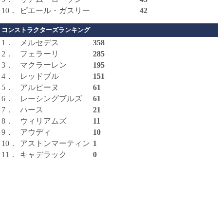
10．
ピエール・ガスリー
42
コンストラクターズランキング
1．
メルセデス
358
2．
フェラーリ
285
3．
マクラーレン
195
4．
レッドブル
151
5．
アルピーヌ
61
6．
レーシングブルズ
61
7．
ハース
21
8．
ウィリアムズ
11
9．
アウディ
10
10．
アストンマーティン
1
11．
キャデラック
0