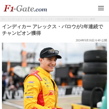
F1
>
インディカー
> インディカー アレックス・パロウが2年連続でチャンピオン獲得
インディカー アレックス・パロウが2年連続で
チャンピオン獲得
2024年9月16日 6:49 公開