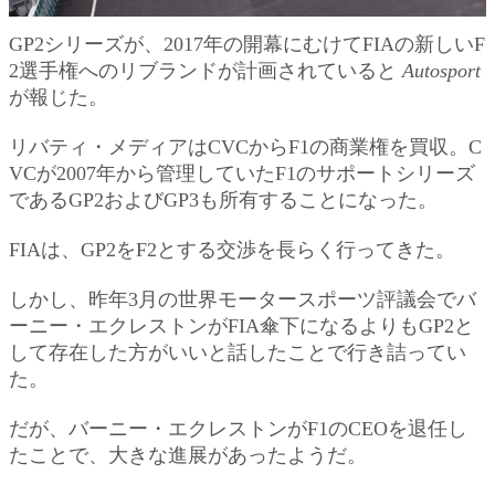
GP2シリーズが、2017年の開幕にむけてFIAの新しいF
2選手権へのリブランドが計画されていると
Autosport
が報じた。
リバティ・メディアはCVCからF1の商業権を買収。C
VCが2007年から管理していたF1のサポートシリーズ
であるGP2およびGP3も所有することになった。
FIAは、GP2をF2とする交渉を長らく行ってきた。
しかし、昨年3月の世界モータースポーツ評議会でバ
ーニー・エクレストンがFIA傘下になるよりもGP2と
して存在した方がいいと話したことで行き詰ってい
た。
だが、バーニー・エクレストンがF1のCEOを退任し
たことで、大きな進展があったようだ。