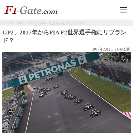
F1
>
GP2
> GP2、2017年からFIA F2世界選手権にリブランド？
GP2、2017年からFIA F2世界選手権にリブラン
ド？
2017年2月2日 21:49 公開