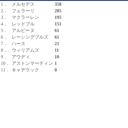
1．
メルセデス
358
2．
フェラーリ
285
3．
マクラーレン
195
4．
レッドブル
151
5．
アルピーヌ
61
6．
レーシングブルズ
61
7．
ハース
21
8．
ウィリアムズ
11
9．
アウディ
10
10．
アストンマーティン
1
11．
キャデラック
0