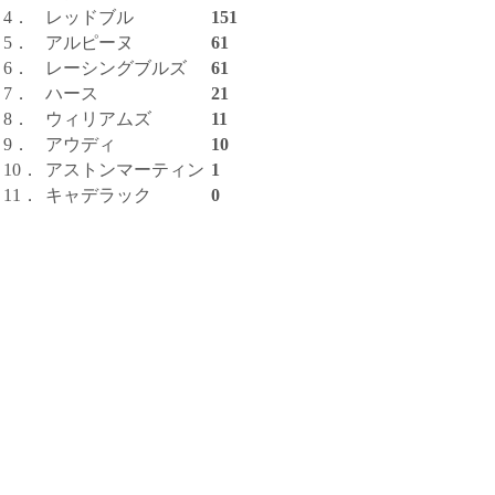
4．
レッドブル
151
5．
アルピーヌ
61
6．
レーシングブルズ
61
7．
ハース
21
8．
ウィリアムズ
11
9．
アウディ
10
10．
アストンマーティン
1
11．
キャデラック
0