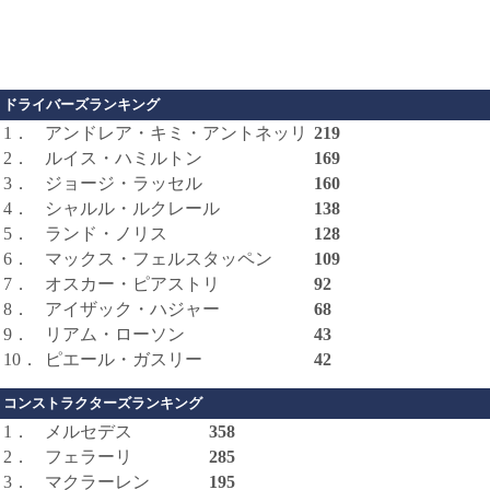
ドライバーズランキング
1．
アンドレア・キミ・アントネッリ
219
2．
ルイス・ハミルトン
169
3．
ジョージ・ラッセル
160
4．
シャルル・ルクレール
138
5．
ランド・ノリス
128
6．
マックス・フェルスタッペン
109
7．
オスカー・ピアストリ
92
8．
アイザック・ハジャー
68
9．
リアム・ローソン
43
10．
ピエール・ガスリー
42
コンストラクターズランキング
1．
メルセデス
358
2．
フェラーリ
285
3．
マクラーレン
195