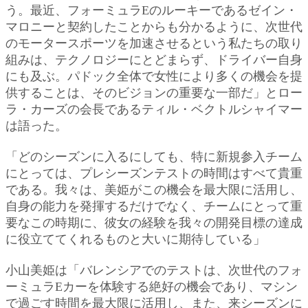
う。最近、フォーミュラEのルーキーであるゼイン・
マロニーと契約したことからも分かるように、次世代
のモータースポーツを加速させるという私たちの取り
組みは、テクノロジーにとどまらず、ドライバー自身
にも及ぶ。パドック全体で女性により多くの機会を提
供することは、そのビジョンの重要な一部だ」とロー
ラ・カーズの会長であるティル・ベクトルシャイマー
は語った。
「どのシーズンに入るにしても、特に新規参入チーム
にとっては、プレシーズンテストの時間はすべて貴重
である。我々は、美姫がこの機会を最大限に活用し、
自身の能力を発揮するだけでなく、チームにとって重
要なこの時期に、彼女の経験を我々の開発目標の達成
に役立ててくれるものと大いに期待している」
小山美姫は「バレンシアでのテストは、次世代のフォ
ーミュラEカーを体験する絶好の機会であり、マシン
で過ごす時間を最大限に活用し、また、来シーズンに