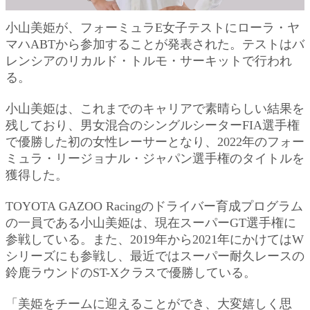
小山美姫が、フォーミュラE女子テストにローラ・ヤ
マハABTから参加することが発表された。テストはバ
レンシアのリカルド・トルモ・サーキットで行われ
る。
小山美姫は、これまでのキャリアで素晴らしい結果を
残しており、男女混合のシングルシーターFIA選手権
で優勝した初の女性レーサーとなり、2022年のフォー
ミュラ・リージョナル・ジャパン選手権のタイトルを
獲得した。
TOYOTA GAZOO Racingのドライバー育成プログラム
の一員である小山美姫は、現在スーパーGT選手権に
参戦している。また、2019年から2021年にかけてはW
シリーズにも参戦し、最近ではスーパー耐久レースの
鈴鹿ラウンドのST-Xクラスで優勝している。
「美姫をチームに迎えることができ、大変嬉しく思