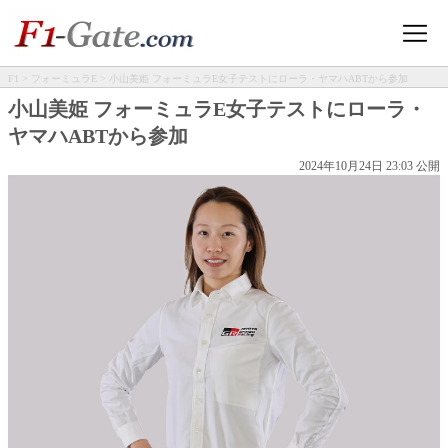
F1
>
フォーミュラE
> 小山美姫 フォーミュラE女子テストにローラ・ヤマハABTから参加
小山美姫 フォーミュラE女子テストにローラ・
ヤマハABTから参加
2024年10月24日 23:03 公開