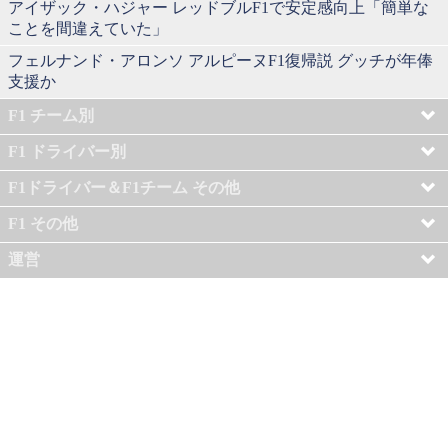
アイザック・ハジャー レッドブルF1で安定感向上「簡単な
ことを間違えていた」
フェルナンド・アロンソ アルピーヌF1復帰説 グッチが年俸
支援か
F1 チーム別
F1 ドライバー別
F1ドライバー＆F1チーム その他
F1 その他
運営