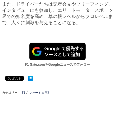
また、ドライバーたちは記者会見やブリーフィング、
インタビューにも参加し、エリートモータースポーツ
界での知名度を高め、草の根レベルからプロレベルま
で、人々に刺激を与えることになる。
F1-Gate.comをGoogleニュースでフォロー
/
カテゴリー：
F1
フォーミュラE