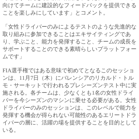
向けてチームに建設的なフィードバックを提供できる
ことを楽しみにしています」とコメント。
「女性ドライバーのみによるテストのような先進的な
取り組みに参加できることはエキサイティングであ
り、学ぶこと、能力を発揮すること、チームの成長を
サポートすることのできる素晴らしいプラットフォー
ムです」
FIA選手権ではある意味で初めてとなるこのセッショ
ンは、11月7日（木）にバレンシアのリカルド・トル
モ・サーキットで行われるプレシーズンテスト中に実
施される。各チームは、少なくとも1名の女性ドライ
バーを今シーズンのマシンに乗せる必要がある。女性
ドライバーのみのセッションは、このレベルで能力を
発揮する機会が得られない可能性のあるエリートドラ
イバーの層に、活躍の場を提供することを目的として
いる。