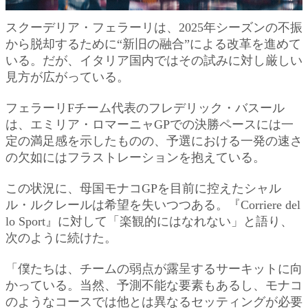
スクーデリア・フェラーリは、2025年シーズンの不振
から脱却するために“新旧の融合”による改革を進めて
いる。だが、イタリア国内ではその試みに対し厳しい
見方が広がっている。
フェラーリFチーム代表のフレデリック・バスール
は、エミリア・ロマーニャGPでの決勝ペースには一
定の満足感を示したものの、予選における一発の速さ
の欠如にはフラストレーションを抱えている。
この状況に、母国モナコGPを目前に控えたシャル
ル・ルクレールは希望を失いつつある。『Corriere del
lo Sport』に対して「楽観的にはなれない」と語り、
次のように続けた。
「僕たちは、チームの弱点が露呈するサーキットに向
かっている。当然、予測不能な要素もあるし、モナコ
のようなコースでは他とは異なるセッティングが必要