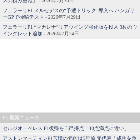
スの積み重ね」
- 2026年7月30日
フェラーリF1 メルセデスの“予選トリック”導入へ ハンガリ
ーGPで極秘テスト
- 2026年7月29日
フェラーリF1 “マカレナ”リアウイング強化版を投入 3枚のウ
イングレット追加
- 2026年7月24日
F1 最新ニュース
セルジオ・ペレス F1復帰を自己採点「10点満点に近い」
アストンマーティンF1苦境の元凶は5年前 元代表「成功を急