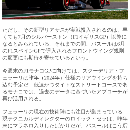
ただし、その新型リアサスが実戦投入されるのは、早
くても7月のシルバーストン（F1イギリスGP）以降に
なるとみられている。それまでの間、バスールは6月
のF1スペインGPで導入されるフロントウイング規則
の変更にも期待を寄せているという。
今週末のF1モナコGPに向けては、スクーデリア・フ
ェラーリは昨年（2024年）仕様のリアウイングを持ち
込む予定だ。低速かつタイトなストリートコースであ
るモナコでは、過去のデータに基づいたアプローチが
再び活用される。
フェラーリの現在の技術陣にも注目が集まっている。
現テクニカルディレクターのロイック・セラは、昨年
末にマラネロ入りしたばかりだが、バスールはこう釈