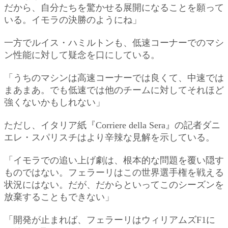
だから、自分たちを驚かせる展開になることを願って
いる。イモラの決勝のようにね」
一方でルイス・ハミルトンも、低速コーナーでのマシ
ン性能に対して疑念を口にしている。
「うちのマシンは高速コーナーでは良くて、中速では
まあまあ。でも低速では他のチームに対してそれほど
強くないかもしれない」
ただし、イタリア紙『Corriere della Sera』の記者ダニ
エレ・スパリスチはより辛辣な見解を示している。
「イモラでの追い上げ劇は、根本的な問題を覆い隠す
ものではない。フェラーリはこの世界選手権を戦える
状況にはない。だが、だからといってこのシーズンを
放棄することもできない」
「開発が止まれば、フェラーリはウィリアムズF1に