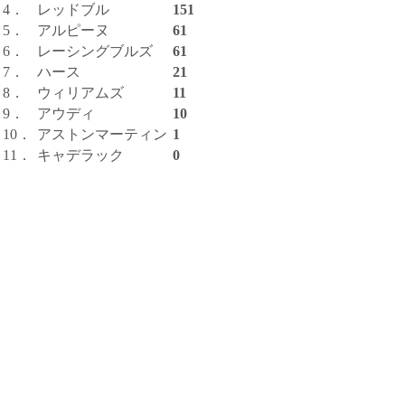
4．
レッドブル
151
5．
アルピーヌ
61
6．
レーシングブルズ
61
7．
ハース
21
8．
ウィリアムズ
11
9．
アウディ
10
10．
アストンマーティン
1
11．
キャデラック
0