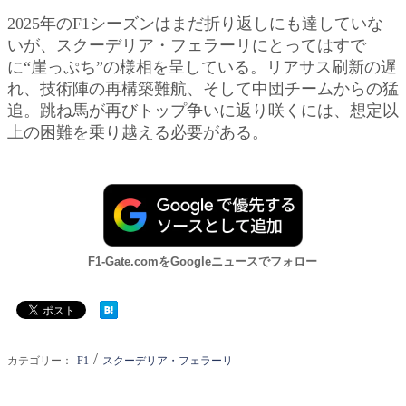
2025年のF1シーズンはまだ折り返しにも達していな
いが、スクーデリア・フェラーリにとってはすで
に“崖っぷち”の様相を呈している。リアサス刷新の遅
れ、技術陣の再構築難航、そして中団チームからの猛
追。跳ね馬が再びトップ争いに返り咲くには、想定以
上の困難を乗り越える必要がある。
F1-Gate.comをGoogleニュースでフォロー
/
カテゴリー：
F1
スクーデリア・フェラーリ