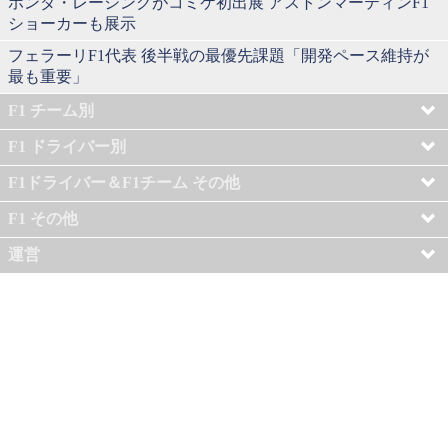
ホンダ・レーシングがコミケ初出展 アストンマーティンF1
ショーカーも展示
フェラーリF1代表 後半戦の最優先課題「開発ペース維持が
最も重要」
F1 チーム別
F1 ドライバー別
F1ドライバー＆F1チーム その他
F1 その他
運営