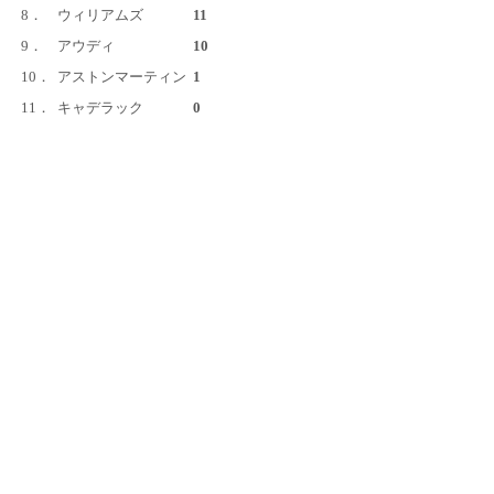
8．
ウィリアムズ
11
9．
アウディ
10
10．
アストンマーティン
1
11．
キャデラック
0