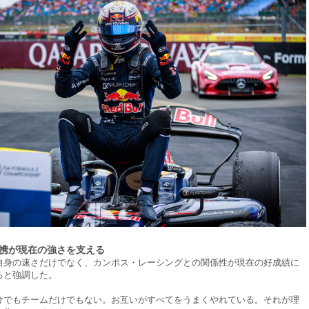
携が現在の強さを支える
自身の速さだけでなく、カンポス・レーシングとの関係性が現在の好成績に
ると強調した。
けでもチームだけでもない。お互いがすべてをうまくやれている。それが理