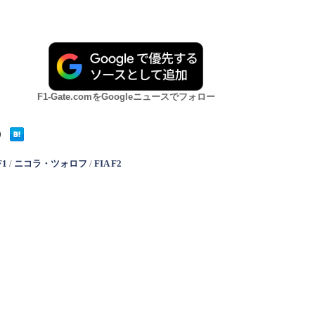
F1-Gate.comをGoogleニュースでフォロー
F1
/
ニコラ・ツォロフ
/
FIA F2