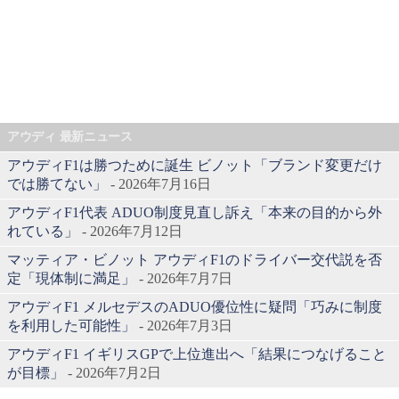
アウディ 最新ニュース
アウディF1は勝つために誕生 ビノット「ブランド変更だけ
では勝てない」
- 2026年7月16日
アウディF1代表 ADUO制度見直し訴え「本来の目的から外
れている」
- 2026年7月12日
マッティア・ビノット アウディF1のドライバー交代説を否
定「現体制に満足」
- 2026年7月7日
アウディF1 メルセデスのADUO優位性に疑問「巧みに制度
を利用した可能性」
- 2026年7月3日
アウディF1 イギリスGPで上位進出へ「結果につなげること
が目標」
- 2026年7月2日