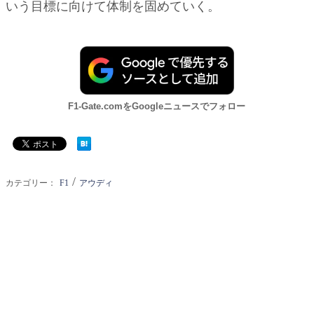
いう目標に向けて体制を固めていく。
F1-Gate.comをGoogleニュースでフォロー
/
カテゴリー：
F1
アウディ