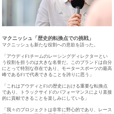
マクニッシュ「歴史的転換点での挑戦」
マクニッシュも新たな役割への意欲を語った。
「アウディF1チームのレーシングディレクターとい
う役割を担うのは大きな名誉だ。このブランドは自分
にとって特別な存在であり、モータースポーツの最高
峰であるF1で代表できることを誇りに思う」
「これはアウディとF1の歴史における重要な転換点
であり、トラックサイドのパフォーマンスにより直接
的に貢献できることを楽しみにしている」
「我々のプロジェクトは非常に野心的であり、レース