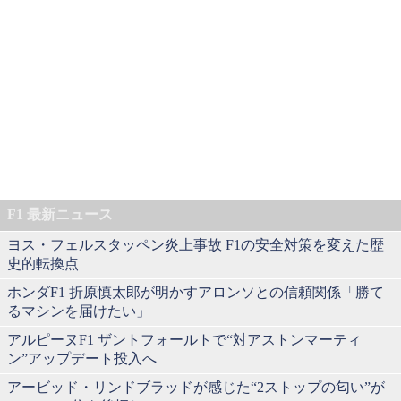
F1 最新ニュース
ヨス・フェルスタッペン炎上事故 F1の安全対策を変えた歴
史的転換点
ホンダF1 折原慎太郎が明かすアロンソとの信頼関係「勝て
るマシンを届けたい」
アルピーヌF1 ザントフォールトで“対アストンマーティ
ン”アップデート投入へ
アービッド・リンドブラッドが感じた“2ストップの匂い”が