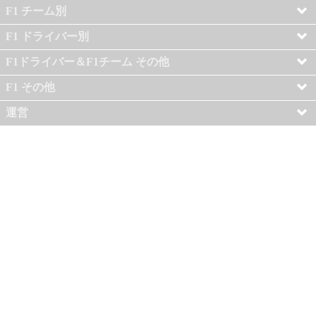
F1 チーム別
F1 ドライバー別
F1ドライバー＆F1チーム その他
F1 その他
運営