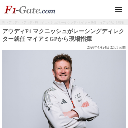
F1
>
アウディ
> アウディF1 マクニッシュがレーシングディレクター就任 マイアミGPから現場
指揮
アウディF1 マクニッシュがレーシングディレク
ター就任 マイアミGPから現場指揮
2026年4月24日 22:01 公開