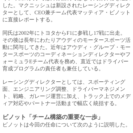
した。マクニッシュは新設されたレーシングディレク
ターとして、CEO兼チーム代表マッティア・ビノット
に直接レポートする。
同氏は2002年にトヨタからF1に参戦し17戦に出走。
その後は長年にわたりアウディのモータースポーツ活
動に関与してきた。近年はアウディ・グループ・モー
タースポーツのコーディネーションディレクターやフ
ォーミュラEチーム代表を務め、直近ではドライバー
育成プログラムの責任者も兼任している。
レーシングディレクターとしては、スポーティング
面、エンジニアリング調整、ドライバーマネジメン
ト、戦略、ガレージ運営に加え、トラック上でのメデ
ィア対応やパートナー活動まで幅広く統括する。
ビノット「チーム構築の重要な一歩」
ビノットは今回の任命について次のように説明した。