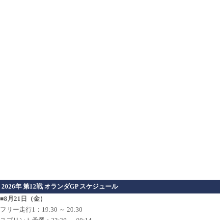
2026年 第12戦 オランダGP スケジュール
■8月21日（金）
フリー走行1：19:30 ～ 20:30