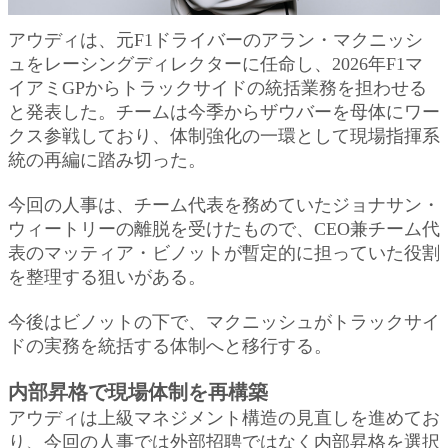
アウディは、元F1ドライバーのアラン・マクニッシ
ュをレーシングディレクターに任命し、2026年F1マ
イアミGPからトラックサイドの統括業務を担わせる
と発表した。チームは今季からザウバーを母体にワー
クス参戦しており、体制強化の一環として現場指揮系
統の再編に踏み切った。
今回の人事は、チーム代表を務めていたジョナサン・
ウィートリーの離脱を受けたもので、CEO兼チーム代
表のマッティア・ビノットが暫定的に担っていた役割
を整理する狙いがある。
今後はビノットの下で、マクニッシュがトラックサイ
ドの実務を統括する体制へと移行する。
内部昇格で現場体制を再構築
アウディは上級マネジメント構造の見直しを進めてお
り、今回の人事では外部招聘ではなく内部昇格を選択