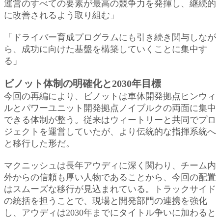
運営のすべての要素が最高の競争力を発揮し、継続的
に改善されるよう取り組む」
「ドライバー育成プログラムにも引き続き関与しなが
ら、成功に向けた基盤を構築していくことに集中す
る」
ビノット体制の明確化と2030年目標
今回の再編により、ビノットは車体開発拠点ヒンウィ
ルとパワーユニット開発拠点ノイブルクの両面に集中
できる体制が整う。従来はウィートリーと共同でプロ
ジェクトを運営していたが、より伝統的な指揮系統へ
と移行した形だ。
マクニッシュは長年アウディに深く関わり、チーム内
外からの信頼も厚い人物であることから、今回の配置
はスムーズな移行が見込まれている。トラックサイド
の統括を担うことで、現場と開発部門の連携を強化
し、アウディは2030年までにタイトル争いに加わると