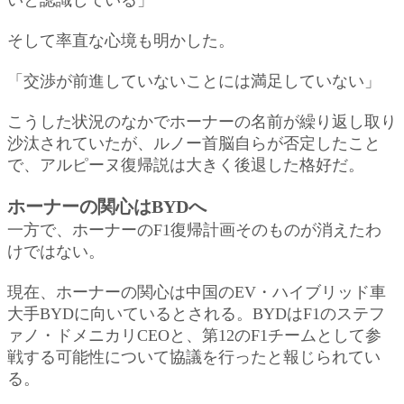
そして率直な心境も明かした。
「交渉が前進していないことには満足していない」
こうした状況のなかでホーナーの名前が繰り返し取り
沙汰されていたが、ルノー首脳自らが否定したこと
で、アルピーヌ復帰説は大きく後退した格好だ。
ホーナーの関心はBYDへ
一方で、ホーナーのF1復帰計画そのものが消えたわ
けではない。
現在、ホーナーの関心は中国のEV・ハイブリッド車
大手BYDに向いているとされる。BYDはF1のステフ
ァノ・ドメニカリCEOと、第12のF1チームとして参
戦する可能性について協議を行ったと報じられてい
る。