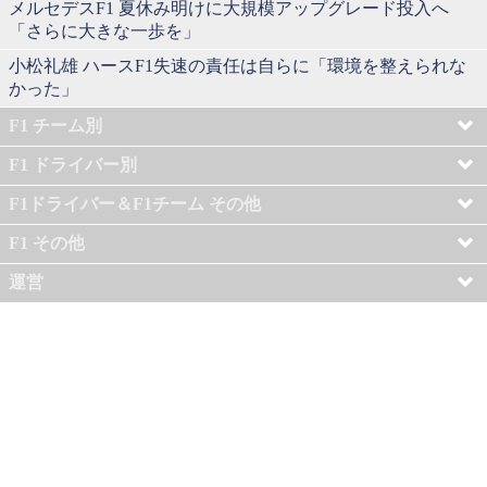
メルセデスF1 夏休み明けに大規模アップグレード投入へ
「さらに大きな一歩を」
小松礼雄 ハースF1失速の責任は自らに「環境を整えられな
かった」
F1 チーム別
F1 ドライバー別
F1ドライバー＆F1チーム その他
F1 その他
運営