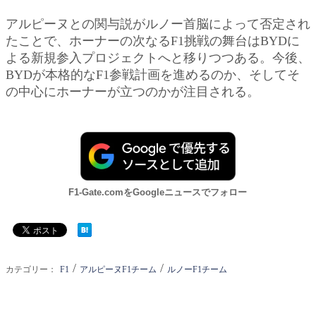
アルピーヌとの関与説がルノー首脳によって否定され
たことで、ホーナーの次なるF1挑戦の舞台はBYDに
よる新規参入プロジェクトへと移りつつある。今後、
BYDが本格的なF1参戦計画を進めるのか、そしてそ
の中心にホーナーが立つのかが注目される。
F1-Gate.comをGoogleニュースでフォロー
/
/
カテゴリー：
F1
アルピーヌF1チーム
ルノーF1チーム