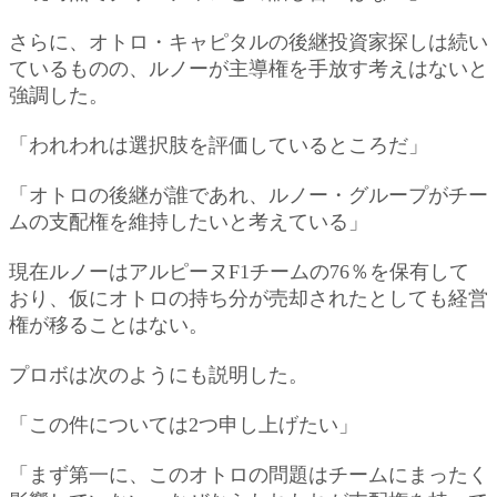
さらに、オトロ・キャピタルの後継投資家探しは続い
ているものの、ルノーが主導権を手放す考えはないと
強調した。
「われわれは選択肢を評価しているところだ」
「オトロの後継が誰であれ、ルノー・グループがチー
ムの支配権を維持したいと考えている」
現在ルノーはアルピーヌF1チームの76％を保有して
おり、仮にオトロの持ち分が売却されたとしても経営
権が移ることはない。
プロボは次のようにも説明した。
「この件については2つ申し上げたい」
「まず第一に、このオトロの問題はチームにまったく