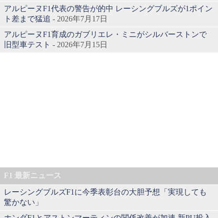
アルピーヌF1代表の警告が的中 レーシングブルズが1ポイン
ト差まで猛追
- 2026年7月17日
アルピーヌF1育成のガブリエレ・ミニがシルバーストンで
旧型車テスト
- 2026年7月15日
F1 最新ニュース
レーシングブルズF1に今季表彰台の大胆予想「実現しても
驚かない」
ホンダF1とアストンマーティンの関係改善が加速 新PU投入