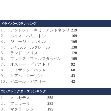
ドライバーズランキング
1．
アンドレア・キミ・アントネッリ
219
2．
ルイス・ハミルトン
169
3．
ジョージ・ラッセル
160
4．
シャルル・ルクレール
138
5．
ランド・ノリス
128
6．
マックス・フェルスタッペン
109
7．
オスカー・ピアストリ
92
8．
アイザック・ハジャー
68
9．
リアム・ローソン
43
10．
ピエール・ガスリー
42
コンストラクターズランキング
1．
メルセデス
358
2．
フェラーリ
285
3．
マクラーレン
195