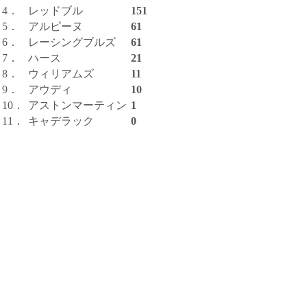
4．
レッドブル
151
5．
アルピーヌ
61
6．
レーシングブルズ
61
7．
ハース
21
8．
ウィリアムズ
11
9．
アウディ
10
10．
アストンマーティン
1
11．
キャデラック
0