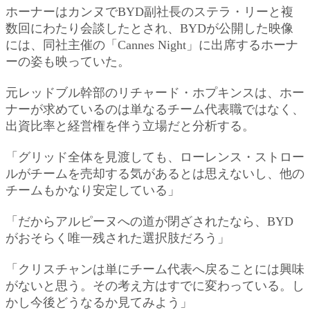
ホーナーはカンヌでBYD副社長のステラ・リーと複
数回にわたり会談したとされ、BYDが公開した映像
には、同社主催の「Cannes Night」に出席するホーナ
ーの姿も映っていた。
元レッドブル幹部のリチャード・ホプキンスは、ホー
ナーが求めているのは単なるチーム代表職ではなく、
出資比率と経営権を伴う立場だと分析する。
「グリッド全体を見渡しても、ローレンス・ストロー
ルがチームを売却する気があるとは思えないし、他の
チームもかなり安定している」
「だからアルピーヌへの道が閉ざされたなら、BYD
がおそらく唯一残された選択肢だろう」
「クリスチャンは単にチーム代表へ戻ることには興味
がないと思う。その考え方はすでに変わっている。し
かし今後どうなるか見てみよう」