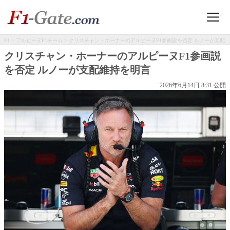
F1
>
アルピーヌF1チーム
> クリスチャン・ホーナーのアルピーヌF1参画説を否定 ルノーが支配
維持を明言
クリスチャン・ホーナーのアルピーヌF1参画説
を否定 ルノーが支配維持を明言
2026年6月14日 8:31 公開