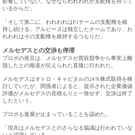
影響していない。なぜならわれわれが支配権を持って
いるからだ」
「そして第二に、われわれはF1チームの支配権を維
持し続ける。アルピーヌは独立したチームであり、わ
れわれはその支配権を維持するつもりだ」
メルセデスとの交渉も停滞
プロボの発言は、メルセデスが買収競争から事実上離
脱したとの報道が伝えられた直後に行われた。
メルセデスはオトロ・キャピタルの24％株式取得を検
討していたが、関係者によると、提示された企業価値
評価がメルセデスの見積もりと一致せず、交渉は終了
したという。
プロボも進展が止まっていることを認めた。
「現在はメルセデスとのさらなる協議は行われていな
いと認識している」