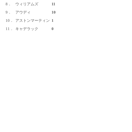
8．
ウィリアムズ
11
9．
アウディ
10
10．
アストンマーティン
1
11．
キャデラック
0