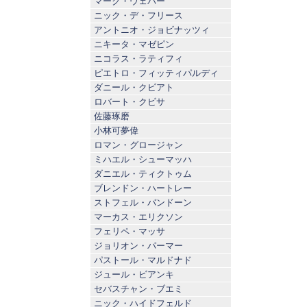
マーク・ウェバー
ニック・デ・フリース
アントニオ・ジョビナッツィ
ニキータ・マゼピン
ニコラス・ラティフィ
ピエトロ・フィッティパルディ
ダニール・クビアト
ロバート・クビサ
佐藤琢磨
小林可夢偉
ロマン・グロージャン
ミハエル・シューマッハ
ダニエル・ティクトゥム
ブレンドン・ハートレー
ストフェル・バンドーン
マーカス・エリクソン
フェリペ・マッサ
ジョリオン・パーマー
パストール・マルドナド
ジュール・ビアンキ
セバスチャン・ブエミ
ニック・ハイドフェルド