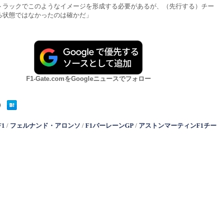
トラックでこのようなイメージを形成する必要があるが、（先行する）チー
る状態ではなかったのは確かだ」
F1-Gate.comをGoogleニュースでフォロー
F1
/
フェルナンド・アロンソ
/
F1バーレーンGP
/
アストンマーティンF1チー