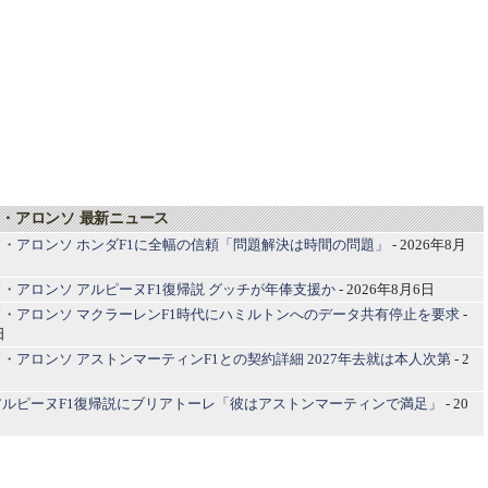
・アロンソ 最新ニュース
・アロンソ ホンダF1に全幅の信頼「問題解決は時間の問題」
- 2026年8月
・アロンソ アルピーヌF1復帰説 グッチが年俸支援か
- 2026年8月6日
・アロンソ マクラーレンF1時代にハミルトンへのデータ共有停止を要求
-
日
・アロンソ アストンマーティンF1との契約詳細 2027年去就は本人次第
- 2
アルピーヌF1復帰説にブリアトーレ「彼はアストンマーティンで満足」
- 20