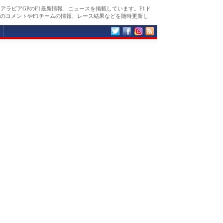
ジアラビアGPのF1最新情報、ニュースを掲載しています。F1ド
のコメントやF1チームの情報、レース結果などを随時更新し
。