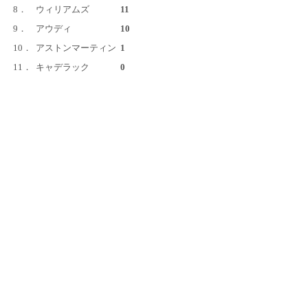
8．
ウィリアムズ
11
9．
アウディ
10
10．
アストンマーティン
1
11．
キャデラック
0