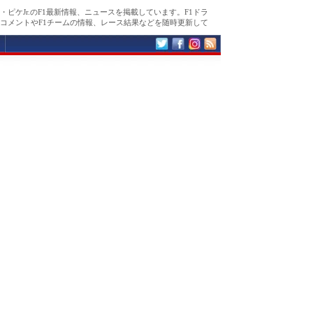
・ピケJr.のF1最新情報、ニュースを掲載しています。F1ドラ
コメントやF1チームの情報、レース結果などを随時更新して