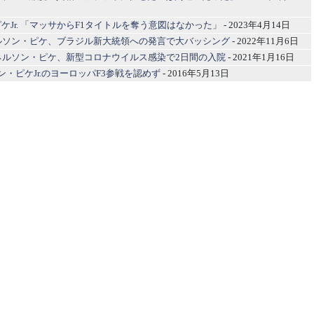
ケJr. 「マッサからF1タイトルを奪う意図はなかった」
- 2023年4月14日
ルソン・ピケ、ブラジル新大統領への発言で大バッシング
- 2022年11月6日
ネルソン・ピケ、新型コロナウイルス感染で2日間の入院
- 2021年1月16日
ソン・ピケJr.のヨーロッパF3参戦を認めず
- 2016年5月13日