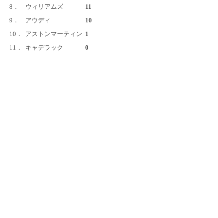
8．
ウィリアムズ
11
9．
アウディ
10
10．
アストンマーティン
1
11．
キャデラック
0