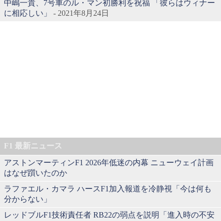
中嶋一貴、7号車のル・マン初勝利を祝福 「彼らはウィナー
に相応しい」
- 2021年8月24日
F1 最新ニュース
アストンマーティンF1 2026年低迷の内幕 ニューウェイ計画
はなぜ躓いたのか
ラファエル・カマラ ハースF1加入報道を冷静視「今は何も
分からない」
レッドブルF1技術責任者 RB22の弱点を説明「進入時の不安