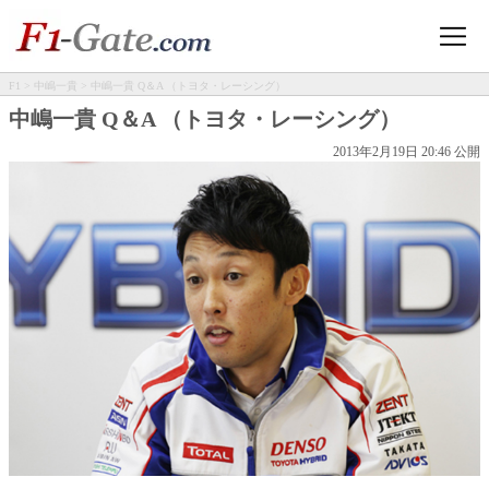
F1
>
中嶋一貴
> 中嶋一貴 Q＆A （トヨタ・レーシング）
中嶋一貴 Q＆A （トヨタ・レーシング）
2013年2月19日 20:46 公開