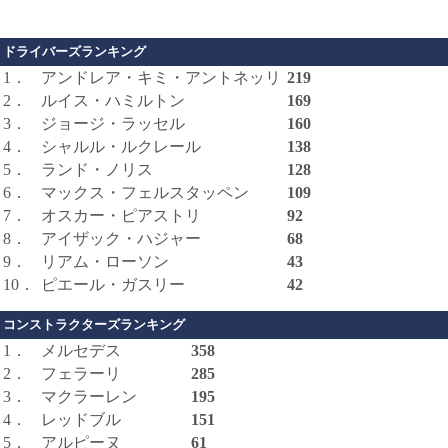
ドライバーズランキング
1．
アンドレア・キミ・アントネッリ
219
2．
ルイス・ハミルトン
169
3．
ジョージ・ラッセル
160
4．
シャルル・ルクレール
138
5．
ランド・ノリス
128
6．
マックス・フェルスタッペン
109
7．
オスカー・ピアストリ
92
8．
アイザック・ハジャー
68
9．
リアム・ローソン
43
10．
ピエール・ガスリー
42
コンストラクターズランキング
1．
メルセデス
358
2．
フェラーリ
285
3．
マクラーレン
195
4．
レッドブル
151
5．
アルピーヌ
61