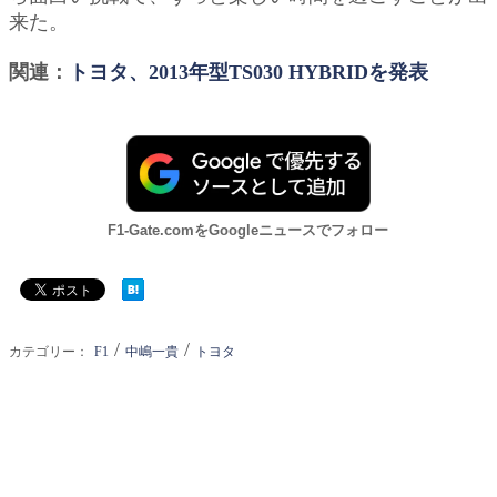
来た。
関連：
トヨタ、2013年型TS030 HYBRIDを発表
F1-Gate.comをGoogleニュースでフォロー
/
/
カテゴリー：
F1
中嶋一貴
トヨタ