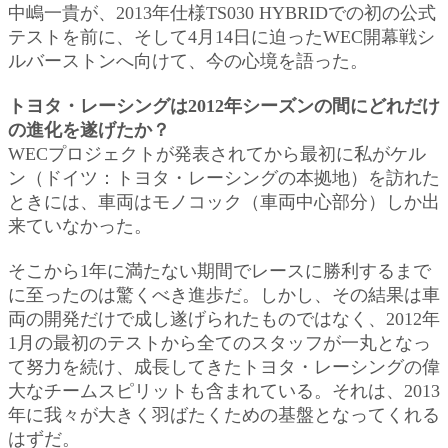
中嶋一貴が、2013年仕様TS030 HYBRIDでの初の公式
テストを前に、そして4月14日に迫ったWEC開幕戦シ
ルバーストンへ向けて、今の心境を語った。
トヨタ・レーシングは2012年シーズンの間にどれだけ
の進化を遂げたか？
WECプロジェクトが発表されてから最初に私がケル
ン（ドイツ：トヨタ・レーシングの本拠地）を訪れた
ときには、車両はモノコック（車両中心部分）しか出
来ていなかった。
そこから1年に満たない期間でレースに勝利するまで
に至ったのは驚くべき進歩だ。しかし、その結果は車
両の開発だけで成し遂げられたものではなく、2012年
1月の最初のテストから全てのスタッフが一丸となっ
て努力を続け、成長してきたトヨタ・レーシングの偉
大なチームスピリットも含まれている。それは、2013
年に我々が大きく羽ばたくための基盤となってくれる
はずだ。