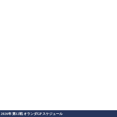
2026年 第12戦 オランダGP スケジュール