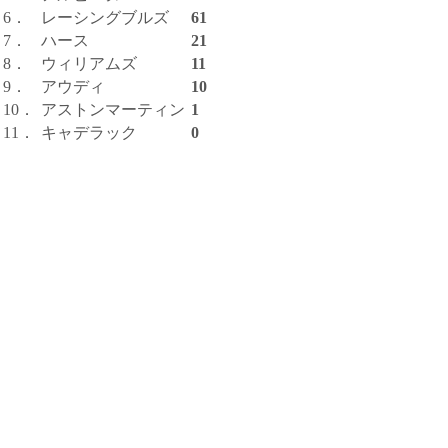
6．
レーシングブルズ
61
7．
ハース
21
8．
ウィリアムズ
11
9．
アウディ
10
10．
アストンマーティン
1
11．
キャデラック
0