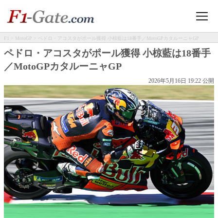
F1
>
MotoGP
> ペドロ・アコスタがポール獲得 小椋藍は18番手／MotoGPカタルーニャGP
ペドロ・アコスタがポール獲得 小椋藍は18番手
／MotoGPカタルーニャGP
2026年5月16日 19:22 公開