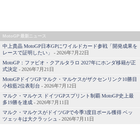
MotoGP 最新ニュース
中上貴晶 MotoGP日本GPにワイルドカード参戦「開発成果を
レースで証明したい」
- 2026年7月22日
MotoGP：ファビオ・クアルタラロ 2027年にホンダ移籍が正
式決定
- 2026年7月21日
MotoGPドイツGP マルク・マルケスがザクセンリンク10勝目
小椋藍2位表彰台
- 2026年7月12日
マルク・マルケス ドイツGPスプリント制覇 MotoGP史上最
多19勝を達成
- 2026年7月11日
マルク・マルケスがドイツGPで今季3度目ポール獲得 ベッ
ツェッキは大クラッシュ
- 2026年7月11日