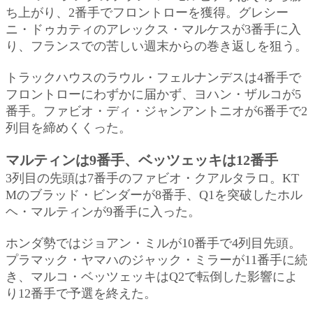
ち上がり、2番手でフロントローを獲得。グレシー
ニ・ドゥカティのアレックス・マルケスが3番手に入
り、フランスでの苦しい週末からの巻き返しを狙う。
トラックハウスのラウル・フェルナンデスは4番手で
フロントローにわずかに届かず、ヨハン・ザルコが5
番手。ファビオ・ディ・ジャンアントニオが6番手で2
列目を締めくくった。
マルティンは9番手、ベッツェッキは12番手
3列目の先頭は7番手のファビオ・クアルタラロ。KT
Mのブラッド・ビンダーが8番手、Q1を突破したホル
ヘ・マルティンが9番手に入った。
ホンダ勢ではジョアン・ミルが10番手で4列目先頭。
プラマック・ヤマハのジャック・ミラーが11番手に続
き、マルコ・ベッツェッキはQ2で転倒した影響によ
り12番手で予選を終えた。