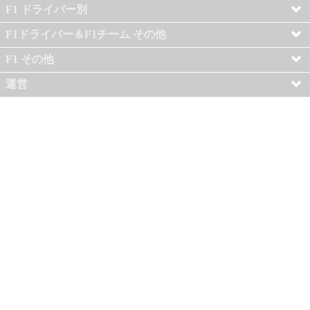
F1 ドライバー別
F1ドライバー＆F1チーム その他
F1 その他
運営