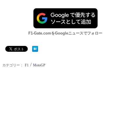
F1-Gate.comをGoogleニュースでフォロー
/
カテゴリー：
F1
MotoGP