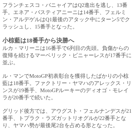
フランチェスコ・バニャイアはQ2進出を逃し、13番
手。エネア・バスティアニーニは14番手、フェルミ
ン・アルデゲルはQ1最後のアタック中にターン5でク
ラッシュし、15番手となった。
小椋藍は18番手から決勝へ
ルカ・マリーニは16番手で6列目の先頭。負傷からの
復帰を続けるマーベリック・ビニャーレスが17番手に
並ぶ。
ル・マンでMotoGP初表彰台を獲得したばかりの小椋
藍は18番手。ファクトリー・ヤマハのアレックス・リ
ンスが19番手、MotoGPルーキーのディオゴ・モレイ
ラが20番手で続いた。
グリッド後方では、アウグスト・フェルナンデスが21
番手、トプラク・ラズガットリオグルが22番手とな
り、ヤマハ勢が最後尾2台を占める形となった。