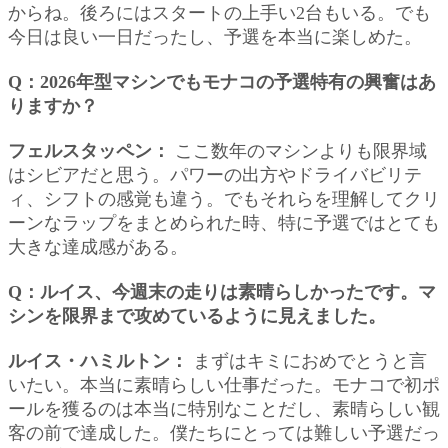
からね。後ろにはスタートの上手い2台もいる。でも
今日は良い一日だったし、予選を本当に楽しめた。
Q：2026年型マシンでもモナコの予選特有の興奮はあ
りますか？
フェルスタッペン：
ここ数年のマシンよりも限界域
はシビアだと思う。パワーの出方やドライバビリテ
ィ、シフトの感覚も違う。でもそれらを理解してクリ
ーンなラップをまとめられた時、特に予選ではとても
大きな達成感がある。
Q：ルイス、今週末の走りは素晴らしかったです。マ
シンを限界まで攻めているように見えました。
ルイス・ハミルトン：
まずはキミにおめでとうと言
いたい。本当に素晴らしい仕事だった。モナコで初ポ
ールを獲るのは本当に特別なことだし、素晴らしい観
客の前で達成した。僕たちにとっては難しい予選だっ