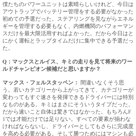
僕たちのパワーユニットは素晴らしいけれど、今日は
アウトラップでバッテリー管理をする必要がなかった
初めての予選だった。ステアリングを見ながらエネル
ギーを管理する必要もなく、内燃機関のパフォーマン
スだけを最大限活用すればよかった。だから今日はと
にかく運転とラップタイムだけに集中できる予選だっ
た。
Q：マックスとルイス、キミの走りを見て将来のワー
ルドチャンピオン候補だと思いますか？
マックス・フェルスタッペン：
間違いなくそう思
う。若いカテゴリーから上がってきて、カテゴリーが
変わってもすぐ速さを発揮できるドライバーには特別
なものがある。キミはまさにそういうタイプだった。
だから速いこと自体は驚きではなかった。もちろんF
1では才能だけでは足りない。すべての要素が揃わな
ければならないし、ドライバーとしてもさらに完成度
を高める必要がある。そして勝つためにはマシンも必