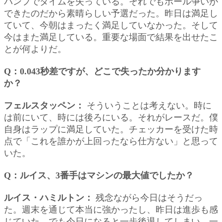
バンプでタイムを失っている。それでもポール争いが
できたのだから素晴らしい予選だった。昨日は満足し
ていて、今朝はまったく満足していなかった。そして
今はまた満足している。重要な場面で結果を出せたこ
とが何よりだ。
Q：0.043秒差ですが、どこで失ったか分かります
か？
フェルスタッペン：
そういうことは考えない。時に
は前にいて、時には後ろにいる。それがレースだ。僕
自身はラップに満足していた。チェッカーを受けた時
点で「これを誰かが上回ったなら仕方ない」と思って
いた。
Q：ルイス、3番手はマシンの最大値でしたか？
ルイス・ハミルトン：
残念ながら今日はそうだっ
た。週末を通じて本当に強かったし、昨日は進歩も感
じていた。でも今日になると一歩後退してしまい、一