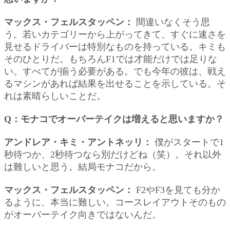
マックス・フェルスタッペン：
間違いなくそう思
う。若いカテゴリーから上がってきて、すぐに速さを
見せるドライバーは特別なものを持っている。キミも
そのひとりだ。もちろんF1では才能だけでは足りな
い。すべてが揃う必要がある。でも今年の彼は、戦え
るマシンがあれば結果を出せることを示している。そ
れは素晴らしいことだ。
Q：モナコでオーバーテイクは増えると思いますか？
アンドレア・キミ・アントネッリ：
僕がスタートで1
秒待つか、2秒待つなら別だけどね（笑）。それ以外
は難しいと思う。結局モナコだから。
マックス・フェルスタッペン：
F2やF3を見ても分か
るように、本当に難しい。コースレイアウトそのもの
がオーバーテイク向きではないんだ。