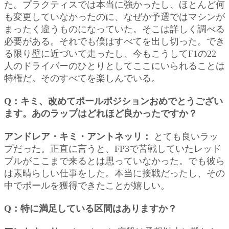
た。プラクティスでは本当に強かったし、ほとんど何
も変更していなかったのに、なぜか予選ではマシンが
まったく違うものになっていた。そこは詳しく調べる
必要がある。それでも僕はすべてを出し切った。でき
る限り壁に近づいて走ったし、今もこうしてF1の22
人のドライバーのひとりとしてここにいられることは
特権だ。そのすべてを楽しんでいる。
Q：キミ、改めてポールポジションおめでとうござい
ます。あのラップはどれほど良かったですか？
アンドレア・キミ・アントネッリ：
とても良いラッ
プだった。正直に言うと、FP3で苦戦していたレッド
ブルがここまで来るとは思っていなかった。でも彼ら
は素晴らしい仕事をした。本当に接戦だったし、その
中でポールを獲得できたことが嬉しい。
Q：特に満足している区間はありますか？