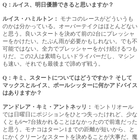
Q：ルイス、明日優勝できると思いますか？
ルイス・ハミルトン：
モナコのレースがどういうも
のかは分かっている。オーバーテイクはほとんどない
と思う。良いスタートを決めて前の2台にプレッシャ
ーをかけたい。たぶん雨が必要かもしれない。でも不
可能ではない。全力でプレッシャーをかけ続けるつも
りだ。この2人は素晴らしいドライバーだし、マシン
も速い。それでも最後まで諦めず戦う。
Q：キミ、スタートについてはどうですか？ そして
マックスとルイス、ポールシッターに何かアドバイス
はありますか？
アンドレア・キミ・アントネッリ：
モントリオール
では日曜日にポジションをひとつ失ったけれど、少な
くとも6〜7台抜かれることはなかったので前進だった
と思う。モナコはターン1までの距離が短いから、と
にかくクリーンなスタートを決めることが大事だ。魔