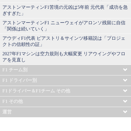
アストンマーティンF1苦境の元凶は5年前 元代表「成功を急
ぎすぎた」
アストンマーティンF1 ニューウェイがアロンソ残留に自信
「関係は続いていく」
アウディF1代表 ピアストリ＆サインツ移籍説は「プロジェ
クトの信頼性の証」
2027年F1マシンは空力規則も大幅変更 リアウイングやフロ
アを見直し
F1 チーム別
F1 ドライバー別
F1ドライバー＆F1チーム その他
F1 その他
運営