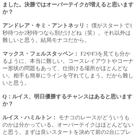
ました。決勝ではオーバーテイクが増えると思います
か？
アンドレア・キミ・アントネッリ：
僕がスタートで1
秒待つか2秒待つなら別だけどね（笑）。それ以外は
難しいと思う。結局モナコだから。
マックス・フェルスタッペン：
F2やF3を見ても分か
るように、本当に難しい。コースレイアウトやコーナ
ー形状の問題もあって、仕掛ける場所がほとんどな
い。相手も簡単にラインを守れてしまう。だから難し
いと思う。
Q：ルイス、明日優勝するチャンスはあると思います
か？
ルイス・ハミルトン：
モナコのレースがどういうも
のかは分かっている。オーバーテイクはほとんどない
と思う。まずは良いスタートを決めて前の2台にプレ