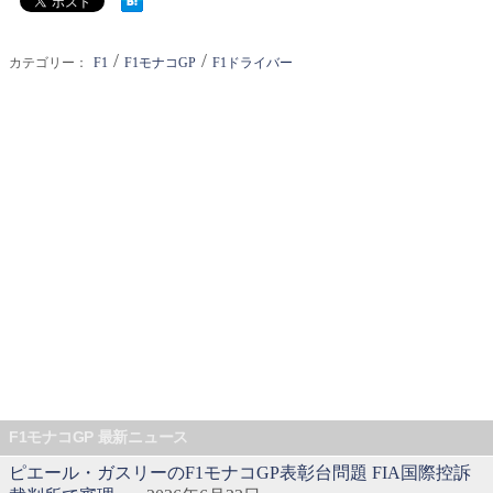
/
/
カテゴリー：
F1
F1モナコGP
F1ドライバー
F1モナコGP 最新ニュース
ピエール・ガスリーのF1モナコGP表彰台問題 FIA国際控訴