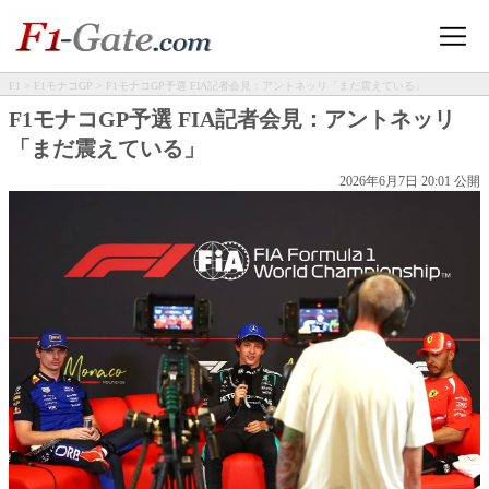
F1
>
F1モナコGP
> F1モナコGP予選 FIA記者会見：アントネッリ「まだ震えている」
F1モナコGP予選 FIA記者会見：アントネッリ
「まだ震えている」
2026年6月7日 20:01 公開