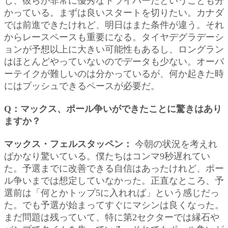
し、彼らが非常に優秀なドライバーだということも分
かっている。まずは良いスタートを切りたい。カナダ
では前進できたけれど、明日はまた条件が違う。それ
からレースペースも重要になる。タイヤデグラデーシ
ョンが予想以上に大きい可能性もあるし、ロングラン
はほとんどやっていないのでデータも少ない。オーバ
ーテイクが難しいのは分かっているが、何か起きた時
にはプッシュできるペースが必要だ。
Q：マックス、ポール争いができたことに驚きはあり
ますか？
マックス・フェルスタッペン：
今朝の状況を考えれ
ばかなり驚いている。僕たちはコンマ9秒遅れてい
た。予選までに改善できる自信はあったけれど、ポー
ル争いまでは想定していなかった。正直なところ、予
選前は「何とかトップ5に入れれば」という感じだっ
た。でも予選が始まってすぐにマシンは良くなった。
まだ問題は残っていて、特に第2セクターでは縁石や