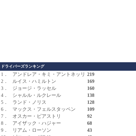
ドライバーズランキング
1．
アンドレア・キミ・アントネッリ
219
2．
ルイス・ハミルトン
169
3．
ジョージ・ラッセル
160
4．
シャルル・ルクレール
138
5．
ランド・ノリス
128
6．
マックス・フェルスタッペン
109
7．
オスカー・ピアストリ
92
8．
アイザック・ハジャー
68
9．
リアム・ローソン
43