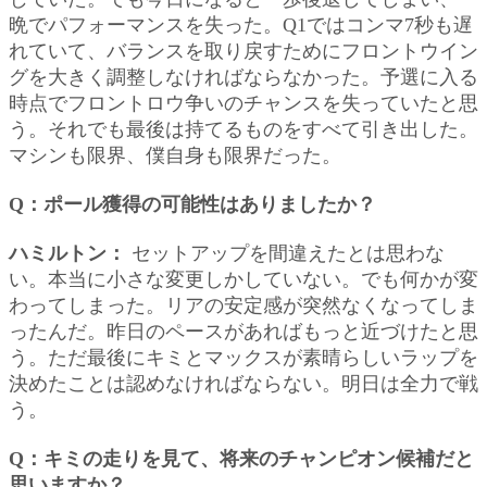
晩でパフォーマンスを失った。Q1ではコンマ7秒も遅
れていて、バランスを取り戻すためにフロントウイン
グを大きく調整しなければならなかった。予選に入る
時点でフロントロウ争いのチャンスを失っていたと思
う。それでも最後は持てるものをすべて引き出した。
マシンも限界、僕自身も限界だった。
Q：ポール獲得の可能性はありましたか？
ハミルトン：
セットアップを間違えたとは思わな
い。本当に小さな変更しかしていない。でも何かが変
わってしまった。リアの安定感が突然なくなってしま
ったんだ。昨日のペースがあればもっと近づけたと思
う。ただ最後にキミとマックスが素晴らしいラップを
決めたことは認めなければならない。明日は全力で戦
う。
Q：キミの走りを見て、将来のチャンピオン候補だと
思いますか？