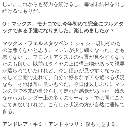
しい。これからも努力を続けるし、毎週末結果を出し
続けるつもりだ。
Q：マックス、モナコでは今年初めて完全にフルアタ
ックできる予選になりました。楽しめましたか？
マックス・フェルスタッペン：
シャシー規則そのも
のは悪くないと思う。マシンが少し細くなったことも
悪くないし、フロントアクスルの位置が見やすくなっ
たのも良い。以前はタイヤの上に構造物があって視界
が遮られていたけれど、今は頂点が見やすくなった。
そして全開で走れて、自分の好きなギアを選べる状況
なら、それは常に良いものだ。今日は久しぶりにマシ
ンの中で本来の自分らしく走れた感覚があった。残念
ながらカレンダー上の多くのサーキットでは同じこと
はできないけれど、こうした状況の方が自然に運転で
きる。
アンドレア・キミ・アントネッリ：
僕も同意する。