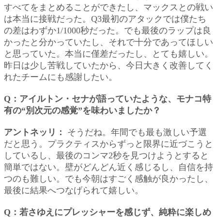
すべてをまとめることができたし、マックスとの戦い
は本当に接戦だった。Q3最初のアタックでは僕たち
の差はわずか1/1000秒だった。でも最後のラップは良
かったと分かっていたし、それで十分であってほしい
と思っていた。本当に僅差だったし、とても嬉しい。
昨日は少し苦戦していたから、今日大きく改善してく
れたチームにも感謝したい。
Q：アイルトン・セナが語っていたような、モナコ特
有の“別次元の感覚”を味わいましたか？
アントネッリ：
そうだね。年間でも最も激しい予選
だと思う。プラクティスからずっと限界に近づこうと
しているし、最後のコンマ2秒を見つけようとすると
簡単ではない。壁がどんどん近く感じるし、自信を持
つのも難しい。でも今朝はすごく感触が良かったし、
最後に結果へつなげられて嬉しい。
Q：若さゆえにプレッシャーを感じず、純粋に楽しめ