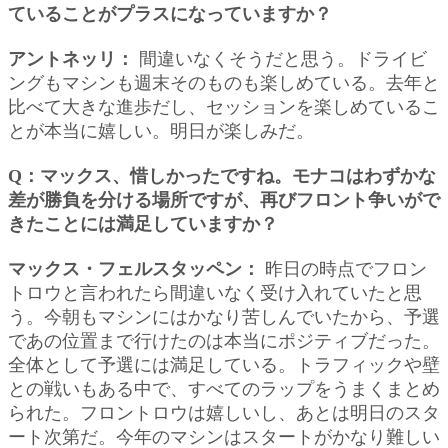
ていることがプラスになっていますか？
アントネッリ：
間違いなくそうだと思う。ドライビ
ングもマシンも週末そのものも楽しめている。去年と
比べて大きな進歩だし、セッションを楽しめているこ
とが本当に嬉しい。明日が楽しみだ。
Q：マックス、惜しかったですね。モナコはわずかな
差が勝負を分ける場所ですが、再びフロント争いがで
きたことには満足していますか？
マックス・フェルスタッペン：
昨日の時点でフロン
トロウと言われたら間違いなく受け入れていたと思
う。今朝もマシンにはかなり苦しんでいたから、予選
であの位置まで行けたのは本当にポジティブだった。
全体として予選には満足している。トラフィックや壁
との戦いもある中で、すべてのラップをうまくまとめ
られた。フロントロウは嬉しいし、あとは明日のスタ
ート次第だ。今年のマシンはスタートがかなり難しい