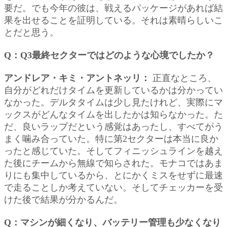
要だ。でも今年の彼は、戦えるパッケージがあれば結
果を出せることを証明している。それは素晴らしいこ
とだと思う。
Q：Q3最終セクターではどのような心境でしたか？
アンドレア・キミ・アントネッリ：
正直なところ、
自分がどれだけタイムを更新しているかは分かってい
なかった。デルタタイムは少し見たけれど、実際にマ
ックスがどんなタイムを出したかは知らなかった。た
だ、良いラップだという感覚はあったし、すべてがう
まく噛み合っていた。特に第2セクターは本当に良か
ったと感じていた。そしてフィニッシュラインを越え
た後にチームから無線で知らされた。モナコではあま
りにも集中しているから、とにかくミスをせずに最速
で走ることしか考えていない。そしてチェッカーを受
けた後で結果が分かるんだ。
Q：マシンが細くなり、バッテリー管理も少なくなり