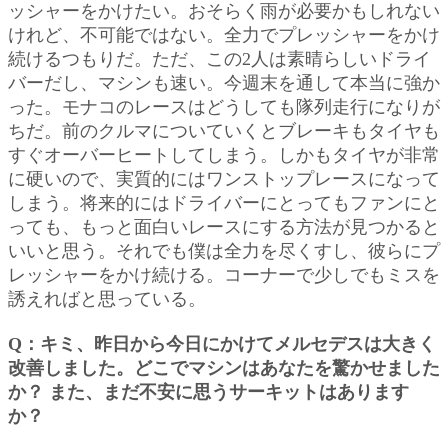
ッシャーをかけたい。おそらく雨が必要かもしれない
けれど、不可能ではない。全力でプレッシャーをかけ
続けるつもりだ。ただ、この2人は素晴らしいドライ
バーだし、マシンも速い。今週末を通して本当に強か
った。モナコのレースはどうしても隊列走行になりが
ちだ。前のクルマについていくとブレーキもタイヤも
すぐオーバーヒートしてしまう。しかもタイヤが非常
に硬いので、実質的にはワンストップレースになって
しまう。将来的にはドライバーにとってもファンにと
っても、もっと面白いレースにする方法が見つかると
いいと思う。それでも僕は全力を尽くすし、彼らにプ
レッシャーをかけ続ける。コーナーで少しでもミスを
誘えればと思っている。
Q：キミ、昨日から今日にかけてメルセデスは大きく
改善しました。どこでマシンはあなたを驚かせました
か？ また、まだ不安に思うサーキットはあります
か？