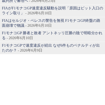
裁判所で審理へ
- 2026年6月23日
FIAがF1モナコGP速度違反騒動を説明「原因はピット入口の
ライン取り」
- 2026年6月10日
FIAはセルジオ・ペレスの警告を無視 F1モナコGP終盤の路
面崩壊で物議
- 2026年6月10日
F1モナコGP 勝者と敗者 アントネッリ圧勝の陰で明暗分かれ
る
- 2026年6月10日
F1モナコGPで速度違反が続出 なぜ6件ものペナルティが出
たのか？
- 2026年6月9日