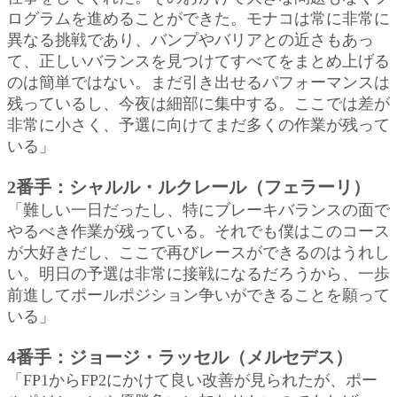
ログラムを進めることができた。モナコは常に非常に
異なる挑戦であり、バンプやバリアとの近さもあっ
て、正しいバランスを見つけてすべてをまとめ上げる
のは簡単ではない。まだ引き出せるパフォーマンスは
残っているし、今夜は細部に集中する。ここでは差が
非常に小さく、予選に向けてまだ多くの作業が残って
いる」
2番手：シャルル・ルクレール（フェラーリ）
「難しい一日だったし、特にブレーキバランスの面で
やるべき作業が残っている。それでも僕はこのコース
が大好きだし、ここで再びレースができるのはうれし
い。明日の予選は非常に接戦になるだろうから、一歩
前進してポールポジション争いができることを願って
いる」
4番手：ジョージ・ラッセル（メルセデス）
「FP1からFP2にかけて良い改善が見られたが、ポー