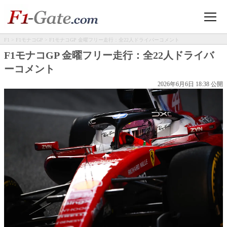
F1
>
F1モナコGP
> F1モナコGP 金曜フリー走行：全22人ドライバーコメント
F1モナコGP 金曜フリー走行：全22人ドライバ
ーコメント
2026年6月6日 18:38 公開