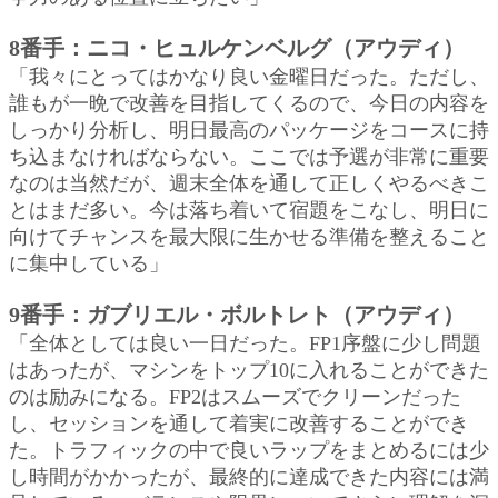
8番手：ニコ・ヒュルケンベルグ（アウディ）
「我々にとってはかなり良い金曜日だった。ただし、
誰もが一晩で改善を目指してくるので、今日の内容を
しっかり分析し、明日最高のパッケージをコースに持
ち込まなければならない。ここでは予選が非常に重要
なのは当然だが、週末全体を通して正しくやるべきこ
とはまだ多い。今は落ち着いて宿題をこなし、明日に
向けてチャンスを最大限に生かせる準備を整えること
に集中している」
9番手：ガブリエル・ボルトレト（アウディ）
「全体としては良い一日だった。FP1序盤に少し問題
はあったが、マシンをトップ10に入れることができた
のは励みになる。FP2はスムーズでクリーンだった
し、セッションを通して着実に改善することができ
た。トラフィックの中で良いラップをまとめるには少
し時間がかかったが、最終的に達成できた内容には満