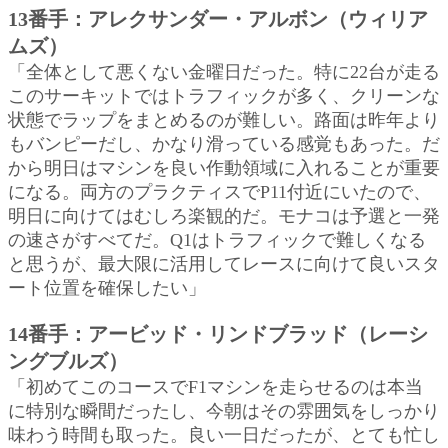
13番手：アレクサンダー・アルボン（ウィリア
ムズ）
「全体として悪くない金曜日だった。特に22台が走る
このサーキットではトラフィックが多く、クリーンな
状態でラップをまとめるのが難しい。路面は昨年より
もバンピーだし、かなり滑っている感覚もあった。だ
から明日はマシンを良い作動領域に入れることが重要
になる。両方のプラクティスでP11付近にいたので、
明日に向けてはむしろ楽観的だ。モナコは予選と一発
の速さがすべてだ。Q1はトラフィックで難しくなる
と思うが、最大限に活用してレースに向けて良いスタ
ート位置を確保したい」
14番手：アービッド・リンドブラッド（レーシ
ングブルズ）
「初めてこのコースでF1マシンを走らせるのは本当
に特別な瞬間だったし、今朝はその雰囲気をしっかり
味わう時間も取った。良い一日だったが、とても忙し