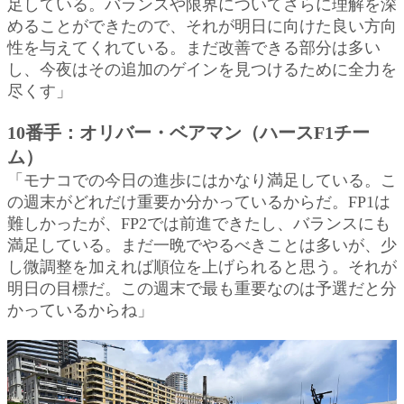
足している。バランスや限界についてさらに理解を深
めることができたので、それが明日に向けた良い方向
性を与えてくれている。まだ改善できる部分は多い
し、今夜はその追加のゲインを見つけるために全力を
尽くす」
10番手：オリバー・ベアマン（ハースF1チー
ム）
「モナコでの今日の進歩にはかなり満足している。こ
の週末がどれだけ重要か分かっているからだ。FP1は
難しかったが、FP2では前進できたし、バランスにも
満足している。まだ一晩でやるべきことは多いが、少
し微調整を加えれば順位を上げられると思う。それが
明日の目標だ。この週末で最も重要なのは予選だと分
かっているからね」