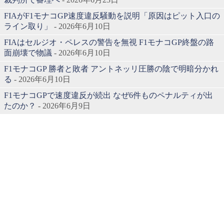
FIAがF1モナコGP速度違反騒動を説明「原因はピット入口の
ライン取り」
- 2026年6月10日
FIAはセルジオ・ペレスの警告を無視 F1モナコGP終盤の路
面崩壊で物議
- 2026年6月10日
F1モナコGP 勝者と敗者 アントネッリ圧勝の陰で明暗分かれ
る
- 2026年6月10日
F1モナコGPで速度違反が続出 なぜ6件ものペナルティが出
たのか？
- 2026年6月9日