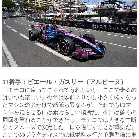
11番手：ピエール・ガスリー（アルピーヌ）
「モナコに戻ってこられてうれしいし、ここで走るの
はいつも楽しい。今年は以前より少し小さく軽くなっ
たマシンのおかげで感覚も異なるが、それでもF1マ
シンを走らせるには素晴らしい場所だ。今日は多くの
周回を重ねることができたし、モナコでは大きな中断
なくスムーズで安定した一日を過ごすことが重要だ。
ここでのプラクティスでは低燃料走行と予選準備に重