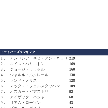
ドライバーズランキング
1．
アンドレア・キミ・アントネッリ
219
2．
ルイス・ハミルトン
169
3．
ジョージ・ラッセル
160
4．
シャルル・ルクレール
138
5．
ランド・ノリス
128
6．
マックス・フェルスタッペン
109
7．
オスカー・ピアストリ
92
8．
アイザック・ハジャー
68
9．
リアム・ローソン
43