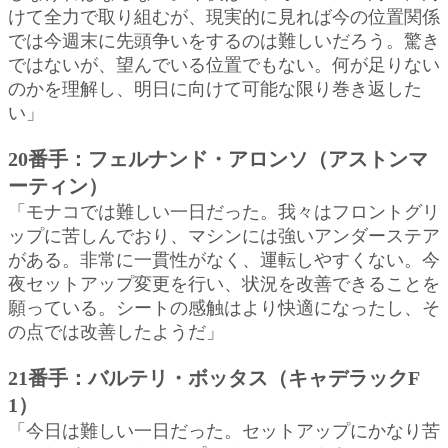
けて全力で取り組むが、現実的に見れば今の位置関係
では今週末に先頭争いをするのは難しいだろう。驚き
ではないが、望んでいる位置でもない。何が足りない
のかを理解し、明日に向けて可能な限り巻き返した
い」
20番手：フェルナンド・アロンソ（アストンマ
ーティン）
「モナコでは難しい一日だった。我々はフロントグリ
ップに苦しんでおり、マシンには強いアンダーステア
がある。非常に一貫性がなく、運転しやすくない。今
夜セットアップ変更を行い、状況を改善できることを
願っている。シートの感触はより快適になったし、そ
の点では改善したようだ」
21番手：バルテリ・ボッタス（キャデラックF
1）
「今日は難しい一日だった。セットアップにかなり苦