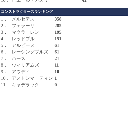
10．
ピエール・ガスリー
42
コンストラクターズランキング
1．
メルセデス
358
2．
フェラーリ
285
3．
マクラーレン
195
4．
レッドブル
151
5．
アルピーヌ
61
6．
レーシングブルズ
61
7．
ハース
21
8．
ウィリアムズ
11
9．
アウディ
10
10．
アストンマーティン
1
11．
キャデラック
0