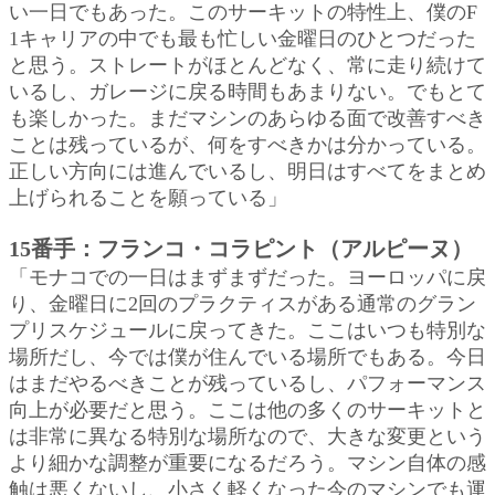
い一日でもあった。このサーキットの特性上、僕のF
1キャリアの中でも最も忙しい金曜日のひとつだった
と思う。ストレートがほとんどなく、常に走り続けて
いるし、ガレージに戻る時間もあまりない。でもとて
も楽しかった。まだマシンのあらゆる面で改善すべき
ことは残っているが、何をすべきかは分かっている。
正しい方向には進んでいるし、明日はすべてをまとめ
上げられることを願っている」
15番手：フランコ・コラピント（アルピーヌ）
「モナコでの一日はまずまずだった。ヨーロッパに戻
り、金曜日に2回のプラクティスがある通常のグラン
プリスケジュールに戻ってきた。ここはいつも特別な
場所だし、今では僕が住んでいる場所でもある。今日
はまだやるべきことが残っているし、パフォーマンス
向上が必要だと思う。ここは他の多くのサーキットと
は非常に異なる特別な場所なので、大きな変更という
より細かな調整が重要になるだろう。マシン自体の感
触は悪くないし、小さく軽くなった今のマシンでも運