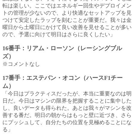
転は楽しい。ここではエネルギー回生やデプロイメン
トの管理が少ないので、より快適なセットアップを見
つけて安定したラップを刻むことが重要だ。我々は金
曜日から土曜日にかけて良い改善を見せることが多い
ので、予選に向けて明日はさらに良くしたい」
16番手：リアム・ローソン（レーシングブル
ズ）
※コメントなし
17番手：エステバン・オコン（ハースF1チー
ム）
「今日はプラクティスだったが、本当に重要なのは明
日だ。今日はマシンの限界を把握することに集中した
し、良いデータも得られた。あとは我々がマシンを改
善する番だ。明日の朝からはもっと壁に近づき、さら
にプッシュして、自分たちの位置を見極めることにな
る」