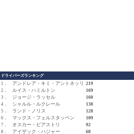
ドライバーズランキング
1．
アンドレア・キミ・アントネッリ
219
2．
ルイス・ハミルトン
169
3．
ジョージ・ラッセル
160
4．
シャルル・ルクレール
138
5．
ランド・ノリス
128
6．
マックス・フェルスタッペン
109
7．
オスカー・ピアストリ
92
8．
アイザック・ハジャー
68