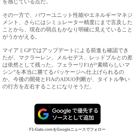
を感じている点だ。
その一方で、パワーユニット性能やエネルギーマネジ
メント、さらにはシミュレーター精度にまで言及した
ことから、現在の弱点もかなり明確に見えていること
がうかがえる。
マイアミGPではアップデートによる前進も確認でき
たが、マクラーレン、メルセデス、レッドブルとの差
は依然として残った。フェラーリF1が“素晴らしいマ
シン”を本当に勝てるパッケージへ仕上げられるの
か。今後の開発とFIAのADUO判断が、タイトル争い
の行方を左右することになりそうだ。
F1-Gate.comをGoogleニュースでフォロー