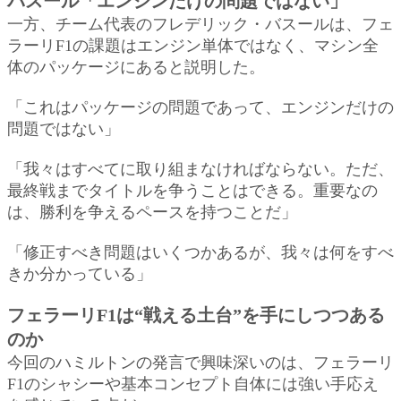
バスール「エンジンだけの問題ではない」
一方、チーム代表のフレデリック・バスールは、フェ
ラーリF1の課題はエンジン単体ではなく、マシン全
体のパッケージにあると説明した。
「これはパッケージの問題であって、エンジンだけの
問題ではない」
「我々はすべてに取り組まなければならない。ただ、
最終戦までタイトルを争うことはできる。重要なの
は、勝利を争えるペースを持つことだ」
「修正すべき問題はいくつかあるが、我々は何をすべ
きか分かっている」
フェラーリF1は“戦える土台”を手にしつつある
のか
今回のハミルトンの発言で興味深いのは、フェラーリ
F1のシャシーや基本コンセプト自体には強い手応え