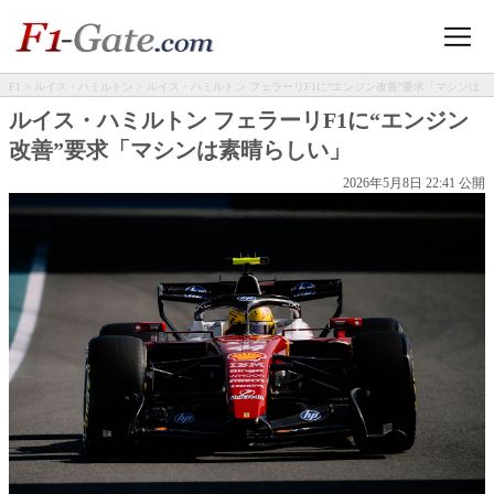
F1
>
ルイス・ハミルトン
> ルイス・ハミルトン フェラーリF1に“エンジン改善”要求「マシンは
素晴らしい」
ルイス・ハミルトン フェラーリF1に“エンジン
改善”要求「マシンは素晴らしい」
2026年5月8日 22:41 公開