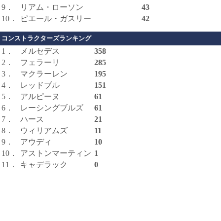
9．
リアム・ローソン
43
10．
ピエール・ガスリー
42
コンストラクターズランキング
1．
メルセデス
358
2．
フェラーリ
285
3．
マクラーレン
195
4．
レッドブル
151
5．
アルピーヌ
61
6．
レーシングブルズ
61
7．
ハース
21
8．
ウィリアムズ
11
9．
アウディ
10
10．
アストンマーティン
1
11．
キャデラック
0