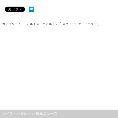
/
/
カテゴリー：
F1
ルイス・ハミルトン
スクーデリア・フェラーリ
ルイス・ハミルトン 最新ニュース