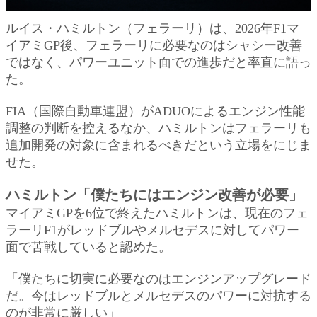
ルイス・ハミルトン（フェラーリ）は、2026年F1マ
イアミGP後、フェラーリに必要なのはシャシー改善
ではなく、パワーユニット面での進歩だと率直に語っ
た。
FIA（国際自動車連盟）がADUOによるエンジン性能
調整の判断を控えるなか、ハミルトンはフェラーリも
追加開発の対象に含まれるべきだという立場をにじま
せた。
ハミルトン「僕たちにはエンジン改善が必要」
マイアミGPを6位で終えたハミルトンは、現在のフェ
ラーリF1がレッドブルやメルセデスに対してパワー
面で苦戦していると認めた。
「僕たちに切実に必要なのはエンジンアップグレード
だ。今はレッドブルとメルセデスのパワーに対抗する
のが非常に厳しい」