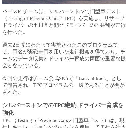
ハースF1チームは、シルバーストンで旧型車テスト
（Testing of Previous Cars／TPC）を実施し、リザーブ
ドライバーの平川亮と開発ドライバーの坪井翔が走行
を行った。
過去2日間にわたって実施されたこのプログラムで
は、両名が実戦車両を用いた走行機会を得ており、チ
ームのデータ収集とドライバー育成の両面で重要な機
会となっている。
今回の走行はチーム公式SNSで「Back at track」とし
て報告され、TPCプログラムの一環であることが明か
された。
シルバーストンでのTPC継続 ドライバー育成を
強化
TPC（Testing of Previous Cars／旧型車テスト）は、現
行レギュレーション外のマシンを使用して走行を行う