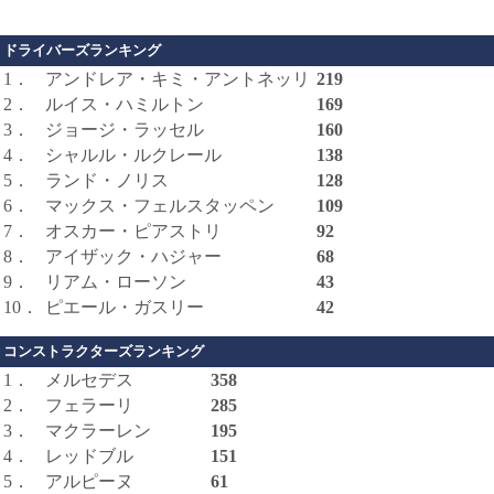
ドライバーズランキング
1．
アンドレア・キミ・アントネッリ
219
2．
ルイス・ハミルトン
169
3．
ジョージ・ラッセル
160
4．
シャルル・ルクレール
138
5．
ランド・ノリス
128
6．
マックス・フェルスタッペン
109
7．
オスカー・ピアストリ
92
8．
アイザック・ハジャー
68
9．
リアム・ローソン
43
10．
ピエール・ガスリー
42
コンストラクターズランキング
1．
メルセデス
358
2．
フェラーリ
285
3．
マクラーレン
195
4．
レッドブル
151
5．
アルピーヌ
61