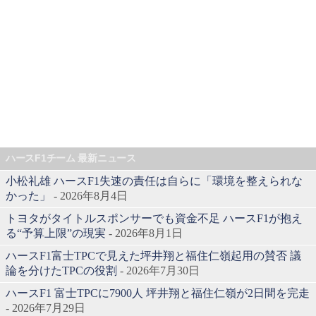
ハースF1チーム 最新ニュース
小松礼雄 ハースF1失速の責任は自らに「環境を整えられな
かった」
- 2026年8月4日
トヨタがタイトルスポンサーでも資金不足 ハースF1が抱え
る“予算上限”の現実
- 2026年8月1日
ハースF1富士TPCで見えた坪井翔と福住仁嶺起用の賛否 議
論を分けたTPCの役割
- 2026年7月30日
ハースF1 富士TPCに7900人 坪井翔と福住仁嶺が2日間を完走
- 2026年7月29日