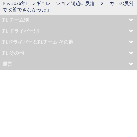
FIA 2026年F1レギュレーション問題に反論「メーカーの反対
で改善できなかった」
F1 チーム別
F1 ドライバー別
F1ドライバー＆F1チーム その他
F1 その他
運営