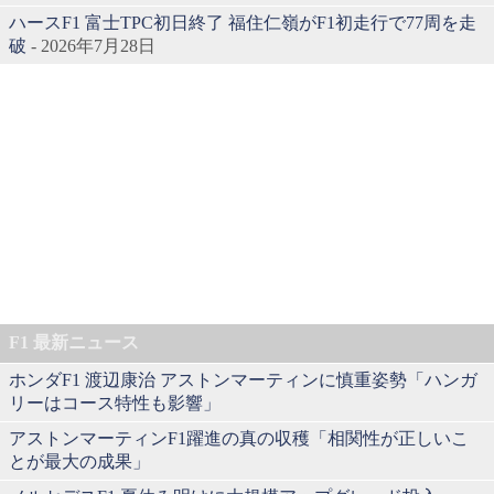
ハースF1 富士TPC初日終了 福住仁嶺がF1初走行で77周を走
破
- 2026年7月28日
F1 最新ニュース
ホンダF1 渡辺康治 アストンマーティンに慎重姿勢「ハンガ
リーはコース特性も影響」
アストンマーティンF1躍進の真の収穫「相関性が正しいこ
とが最大の成果」