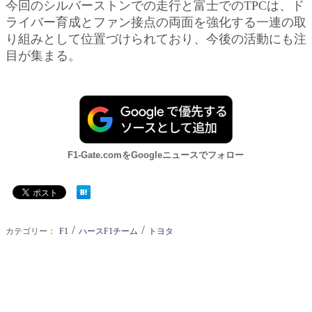
今回のシルバーストンでの走行と富士でのTPCは、ド
ライバー育成とファン接点の両面を強化する一連の取
り組みとして位置づけられており、今後の活動にも注
目が集まる。
F1-Gate.comをGoogleニュースでフォロー
/
/
カテゴリー：
F1
ハースF1チーム
トヨタ