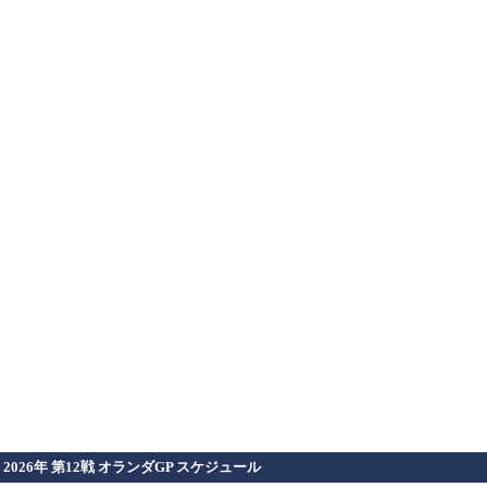
2026年 第12戦 オランダGP スケジュール