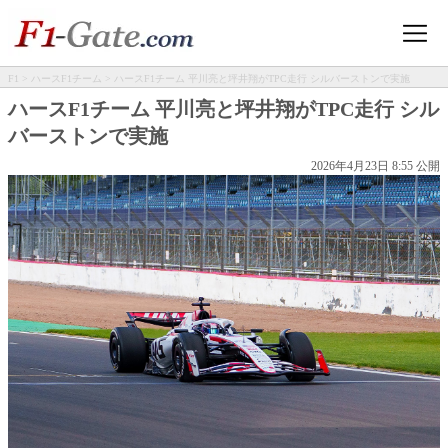
F1
>
ハースF1チーム
> ハースF1チーム 平川亮と坪井翔がTPC走行 シルバーストンで実施
ハースF1チーム 平川亮と坪井翔がTPC走行 シル
バーストンで実施
2026年4月23日 8:55 公開