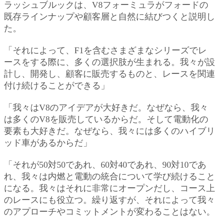
ラッシュブルックは、V8フォーミュラがフォードの
既存ラインナップや顧客層と自然に結びつくと説明し
た。
「それによって、F1を含むさまざまなシリーズでレ
ースをする際に、多くの選択肢が生まれる。我々が設
計し、開発し、顧客に販売するものと、レースを関連
付け続けることができる」
「我々はV8のアイデアが大好きだ。なぜなら、我々
は多くのV8を販売しているからだ。そして電動化の
要素も大好きだ。なぜなら、我々には多くのハイブリ
ッド車があるからだ」
「それが50対50であれ、60対40であれ、90対10であ
れ、我々は内燃と電動の統合について学び続けること
になる。我々はそれに非常にオープンだし、コース上
のレースにも役立つ。繰り返すが、それによって我々
のアプローチやコミットメントが変わることはない。