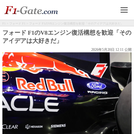
F1
>
フォード F1
> フォード F1のV8エンジン復活構想を歓迎「そのアイデアは大好きだ」
フォード F1のV8エンジン復活構想を歓迎「その
アイデアは大好きだ」
2026年5月20日 12:11 公開