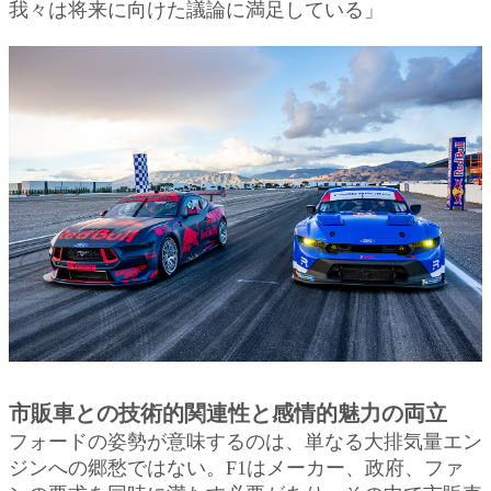
我々は将来に向けた議論に満足している」
市販車との技術的関連性と感情的魅力の両立
フォードの姿勢が意味するのは、単なる大排気量エン
ジンへの郷愁ではない。F1はメーカー、政府、ファ