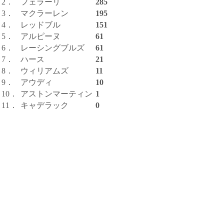
2．
フェラーリ
285
3．
マクラーレン
195
4．
レッドブル
151
5．
アルピーヌ
61
6．
レーシングブルズ
61
7．
ハース
21
8．
ウィリアムズ
11
9．
アウディ
10
10．
アストンマーティン
1
11．
キャデラック
0