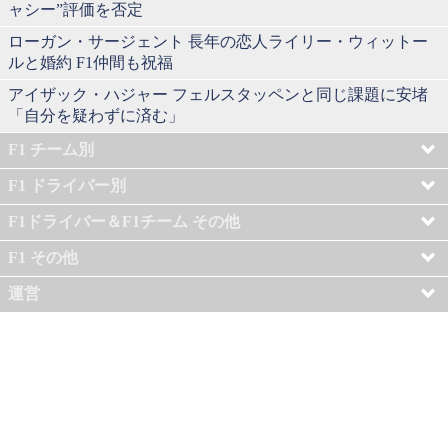
ャシー”評価を否定
ローガン・サージェント 長年の恋人ライリー・ウィットー
ルと婚約 F1仲間も祝福
アイザック・ハジャー フェルスタッペンと同じ課題に安堵
「自分を疑わずに済む」
F1 チーム別
F1 ドライバー別
F1ドライバー＆F1チーム その他
F1 その他
運営