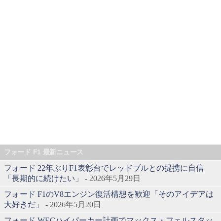
フォード F1 最新ニュース
フォード 22年ぶりF1表彰台でレッドブルとの提携に自信
「長期的に続けたい」
- 2026年5月29日
フォード F1のV8エンジン復活構想を歓迎「そのアイデアは
大好きだ」
- 2026年5月20日
フォード WECハイパーカー計画でマックス・フェルスタッ