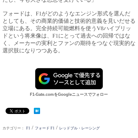
フォードは、F1がどのようなエンジン形式を選んだ
としても、その商業的価値と技術的意義を見いだせる
立場にある。完全持続可能燃料を使うV8ハイブリッ
ドという将来像は、F1にとって過去への回帰ではな
く、メーカーの実利とファンの期待をつなぐ現実的な
選択肢になりつつある。
F1-Gate.comをGoogleニュースでフォロー
/
/
カテゴリー：
F1
フォード F1
レッドブル・レーシング