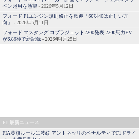
ペン起用を熱望
- 2026年5月12日
フォード F1エンジン規則修正を歓迎「60対40は正しい方
向」
- 2026年5月11日
フォード マスタング コブラジェット2200発表 2200馬力EV
が6.86秒で新記録
- 2026年4月25日
F1 最新ニュース
FIA黄旗ルールに波紋 アントネッリのペナルティでF1ドライ