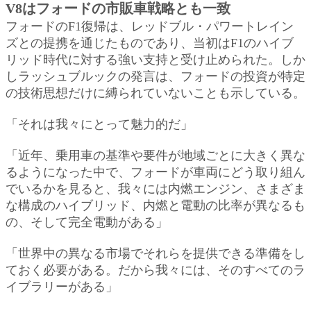
V8はフォードの市販車戦略とも一致
フォードのF1復帰は、レッドブル・パワートレイン
ズとの提携を通じたものであり、当初はF1のハイブ
リッド時代に対する強い支持と受け止められた。しか
しラッシュブルックの発言は、フォードの投資が特定
の技術思想だけに縛られていないことも示している。
「それは我々にとって魅力的だ」
「近年、乗用車の基準や要件が地域ごとに大きく異な
るようになった中で、フォードが車両にどう取り組ん
でいるかを見ると、我々には内燃エンジン、さまざま
な構成のハイブリッド、内燃と電動の比率が異なるも
の、そして完全電動がある」
「世界中の異なる市場でそれらを提供できる準備をし
ておく必要がある。だから我々には、そのすべてのラ
イブラリーがある」