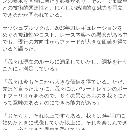
ンの要求を同時に満たす必要があり、その中で市販車
との技術的関連性と、F1らしい感情的な魅力を両立
できるかが問われている。
ラッシュブルックは、2026年F1レギュレーションを
めぐる複雑性やコスト、レース内容への懸念がある中
でも、現行の方向性からフォードが大きな価値を得て
いると語った。
「我々は現在のルールに満足していたし、調整を行う
ことにも満足している」
「我々は今もそこから大きな価値を得ている。ただ、
先ほど言ったように、我々にはパワートレインのポー
トフォリオがあるので、多くの異なるものを我々にと
って意味のあるものにできる能力がある」
「おそらく、それ以上ですらある。我々は3年半前に
始めたときに想像していた以上に、それを楽しんでき
たし、今も大きな恩恵を受けている」