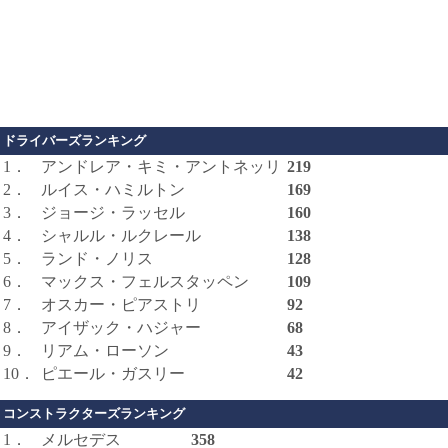
ドライバーズランキング
1．
アンドレア・キミ・アントネッリ
219
2．
ルイス・ハミルトン
169
3．
ジョージ・ラッセル
160
4．
シャルル・ルクレール
138
5．
ランド・ノリス
128
6．
マックス・フェルスタッペン
109
7．
オスカー・ピアストリ
92
8．
アイザック・ハジャー
68
9．
リアム・ローソン
43
10．
ピエール・ガスリー
42
コンストラクターズランキング
1．
メルセデス
358