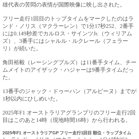
雄代表の苦悶の表情が国際映像に映し出された。
フリー走行1回目のトップタイムをマークしたのはラ
ンド・ノリス（マクラーレン）で1分17秒252、2番手
には0.149秒差でカルロス・サインツJr.（ウィリアム
ズ）、3番手にはシャルル・ルクレール（フェラー
リ）が続いた。
角田裕毅（レーシングブルズ）は11番手タイム、チー
ムメイトのアイザック・ハジャーは9番手タイムだっ
た。
13番手のジャック・ドゥーハン（アルピーヌ）までが
1秒以内にひしめいた。
2025年F1 オーストラリアグランプリのフリー走行2回
目はこのあと14時（現地時間16時）から行われる。
2025年F1 オーストラリアGP フリー走行1回目 順位・ラップタイム