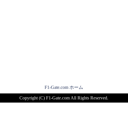
F1-Gate.com ホーム
Copyright (C) F1-Gate.com All Rights Reserved.