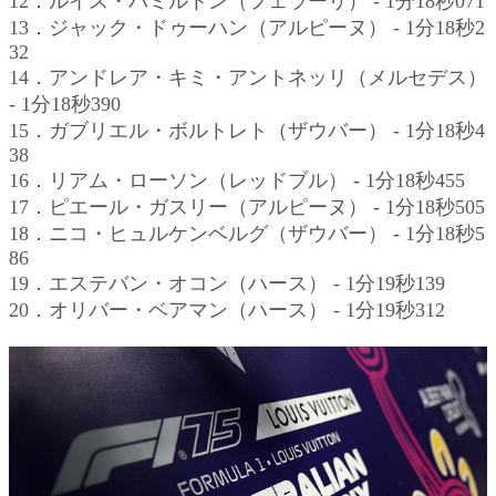
12．ルイス・ハミルトン（フェラーリ） - 1分18秒071
13．ジャック・ドゥーハン（アルピーヌ） - 1分18秒2
32
14．アンドレア・キミ・アントネッリ（メルセデス）
- 1分18秒390
15．ガブリエル・ボルトレト（ザウバー） - 1分18秒4
38
16．リアム・ローソン（レッドブル） - 1分18秒455
17．ピエール・ガスリー（アルピーヌ） - 1分18秒505
18．ニコ・ヒュルケンベルグ（ザウバー） - 1分18秒5
86
19．エステバン・オコン（ハース） - 1分19秒139
20．オリバー・ベアマン（ハース） - 1分19秒312