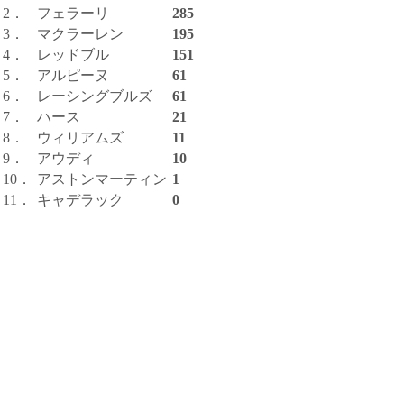
2．
フェラーリ
285
3．
マクラーレン
195
4．
レッドブル
151
5．
アルピーヌ
61
6．
レーシングブルズ
61
7．
ハース
21
8．
ウィリアムズ
11
9．
アウディ
10
10．
アストンマーティン
1
11．
キャデラック
0