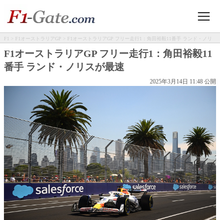
F1
>
F1オーストラリアGP
> F1オーストラリアGP フリー走行1：角田裕毅11番手 ランド・ノリ
スが最速
F1オーストラリアGP フリー走行1：角田裕毅11
番手 ランド・ノリスが最速
2025年3月14日 11:48 公開