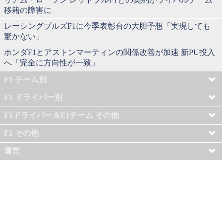
移籍の障害に
レーシングブルズF1に今季表彰台の大胆予想「実現しても
驚かない」
ホンダF1とアストンマーティンの関係改善が加速 新PU投入
へ「完全に方向性が一致」
F1 チーム別
F1 ドライバー別
F1ドライバー＆F1チーム その他
F1 その他
運営