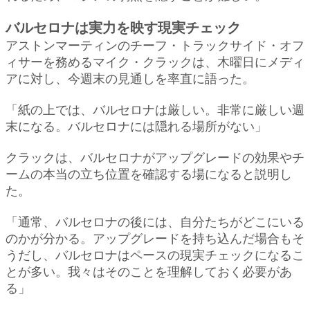
バルセロナは実力を映す現実チェック
アストンマーティンのチーフ・トラックサイド・オフ
ィサーを務めるマイク・クラックは、木曜日にメディ
アに対し、今週末の見通しを率直に語った。
「紙の上では、バルセロナは厳しい。非常に厳しい週
末になる。バルセロナには隠れる場所がない」
クラックは、バルセロナがアップグレードの効果やチ
ームの本当の立ち位置を確認する場になると説明し
た。
「通常、バルセロナの後には、自分たちがどこにいる
のかが分かる。アップグレードを持ち込んだ場合もそ
うだし、バルセロナはペースの現実チェックになるこ
とが多い。我々はそのことを理解しておく必要があ
る」