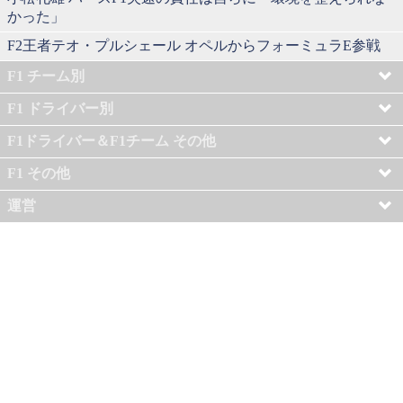
かった」
F2王者テオ・プルシェール オペルからフォーミュラE参戦
F1 チーム別
F1 ドライバー別
F1ドライバー＆F1チーム その他
F1 その他
運営