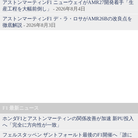
アストンマーティンF1 ニューウェイがAMR27開発着手「生
産工程を大幅前倒し」
- 2026年8月4日
アストンマーティンF1 デ・ラ・ロサがAMR26Bの改良点を
徹底解説
- 2026年8月3日
F1 最新ニュース
ホンダF1とアストンマーティンの関係改善が加速 新PU投入
へ「完全に方向性が一致」
フェルスタッペン ザントフォールト最後のF1開催へ「誰に