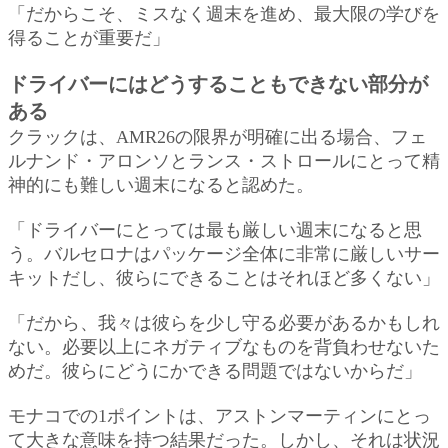
「だからこそ、ミスなく週末を進め、最大限の学びを
得ることが重要だ」
ドライバーにはどうすることもできない部分が
ある
クラックは、AMR26の限界が明確に出る場合、フェ
ルナンド・アロンソとランス・ストロールにとって精
神的にも難しい週末になると認めた。
「ドライバーにとっては最も厳しい週末になると思
う。バルセロナはパッケージ全体に非常に厳しいサー
キットだし、彼らにできることはそれほど多くない」
「だから、我々は彼らを少し守る必要があるかもしれ
ない。必要以上にネガティブなものを背負わせないた
めだ。彼らにどうにかできる問題ではないからだ」
モナコでの1ポイントは、アストンマーティンにとっ
て大きな意味を持つ結果だった。しかし、それは状況