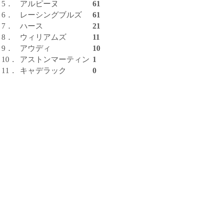
5．
アルピーヌ
61
6．
レーシングブルズ
61
7．
ハース
21
8．
ウィリアムズ
11
9．
アウディ
10
10．
アストンマーティン
1
11．
キャデラック
0