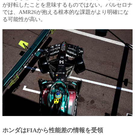
が好転したことを意味するものではない。バルセロナ
では、AMR26が抱える根本的な課題がより明確にな
る可能性が高い。
ホンダはFIAから性能差の情報を受領