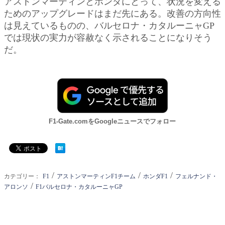
アストンマーティンとホンダにとって、状況を変える
ためのアップグレードはまだ先にある。改善の方向性
は見えているものの、バルセロナ・カタルーニャGP
では現状の実力が容赦なく示されることになりそう
だ。
F1-Gate.comをGoogleニュースでフォロー
/
/
/
カテゴリー：
F1
アストンマーティンF1チーム
ホンダF1
フェルナンド・
/
アロンソ
F1バルセロナ・カタルーニャGP