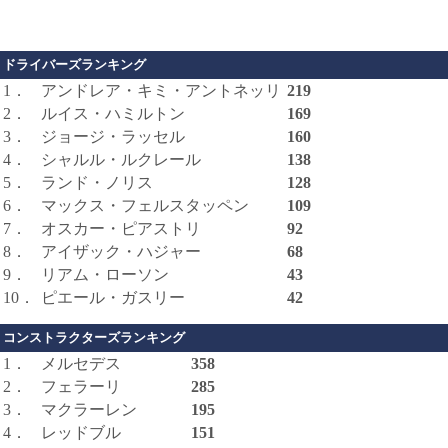
ドライバーズランキング
1．
アンドレア・キミ・アントネッリ
219
2．
ルイス・ハミルトン
169
3．
ジョージ・ラッセル
160
4．
シャルル・ルクレール
138
5．
ランド・ノリス
128
6．
マックス・フェルスタッペン
109
7．
オスカー・ピアストリ
92
8．
アイザック・ハジャー
68
9．
リアム・ローソン
43
10．
ピエール・ガスリー
42
コンストラクターズランキング
1．
メルセデス
358
2．
フェラーリ
285
3．
マクラーレン
195
4．
レッドブル
151