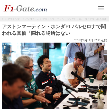
F1
>
アストンマーティンF1チーム
> アストンマーティン・ホンダF1 バルセロナで問われる真価
「隠れる場所はない」
アストンマーティン・ホンダF1 バルセロナで問
われる真価「隠れる場所はない」
2026年6月11日 22:22 公開