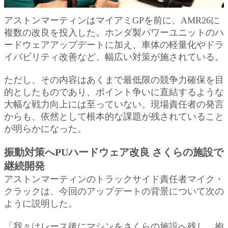
アストンマーティンはマイアミGPを前に、AMR26に
複数の改良を投入した。ホンダ製パワーユニットのハ
ードウェアアップデートに加え、車体の軽量化やドラ
イバビリティ改善など、幅広い対策が施されている。
ただし、その内容はあくまで最低限の競争力確保を目
的としたものであり、ポイント争いに直結するような
大幅な戦力向上には至っていない。現場責任者の発言
からも、依然として根本的な課題が残されていること
が明らかになった。
振動対策へPUハードウェア改良 さくらの施設で
継続開発
アストンマーティンのトラックサイド責任者マイク・
クラックは、今回のアップデートの背景について次の
ように説明した。
「我々はレース後にマシンをさくらの施設へ残し、抱