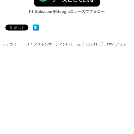
F1-Gate.comをGoogleニュースでフォロー
/
/
/
カテゴリー：
F1
アストンマーティンF1チーム
ホンダF1
F1マイアミGP