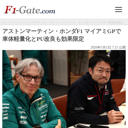
F1
>
アストンマーティンF1チーム
> アストンマーティン・ホンダF1 マイアミGPで車体軽量化
とPU改良も効果限定
アストンマーティン・ホンダF1 マイアミGPで
車体軽量化とPU改良も効果限定
2026年5月1日 7:21 公開