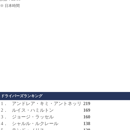
※ 日本時間
ドライバーズランキング
1．
アンドレア・キミ・アントネッリ
219
2．
ルイス・ハミルトン
169
3．
ジョージ・ラッセル
160
4．
シャルル・ルクレール
138