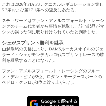
これは2026年FIA F3テクニカルレギュレーション第1.
5.3条および第17.1条への違反にあたる。
スチュワードはファン・アメルスフォールト・レーシ
ングのチーム代表者から事情を聴取し、該当部品がマ
シンの誤った側に取り付けられていたと判断した。
シェがスプリント勝利を継承
山越陽悠の失格により、DAMSルーカスオイルのジェ
ラード・シェがモンテカルロ戦スプリントレースの勝
利を継承することになった。
ファン・アメルスフォールト・レーシングのブルー
ノ・デル・ピノが2位、ロダン・モータースポーツの
ペドロ・クレロが3位に繰り上がった。