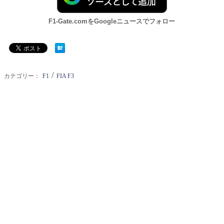
F1-Gate.comをGoogleニュースでフォロー
/
カテゴリー：
F1
FIA F3