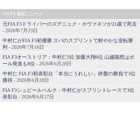
FIA F3 最新ニュース
元FIA F3ドライバーのズデニェク・ホヴァネツが21歳で死去
- 2026年7月23日
中村仁がFIA F3初優勝 スパのスプリントで鮮やかな逆転勝
利
- 2026年7月18日
FIA F3オーストリア：中村仁5位 加藤大翔6位 山越陽悠はポ
ール発進も8位
- 2026年6月28日
中村仁 FIA F3初表彰台「本当にうれしい」終盤の勝負で3位
獲得
- 2026年6月28日
FIA F3シュピールベルク：中村仁がスプリントレースで3位
表彰台
- 2026年6月27日