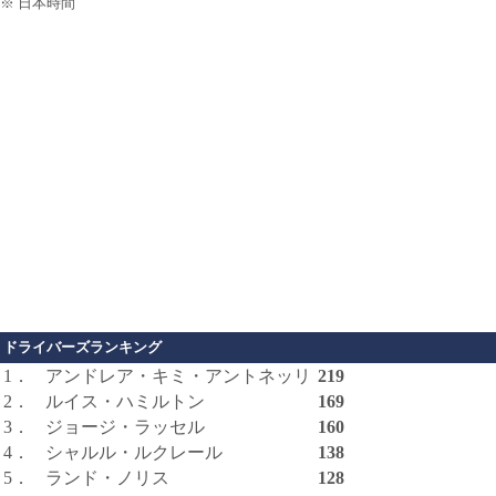
※ 日本時間
ドライバーズランキング
1．
アンドレア・キミ・アントネッリ
219
2．
ルイス・ハミルトン
169
3．
ジョージ・ラッセル
160
4．
シャルル・ルクレール
138
5．
ランド・ノリス
128