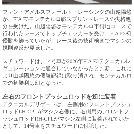
ファン・アメルスフォールト・レーシングの山越陽悠
が、FIA F3モンテカルロ戦スプリントレースの失格処
分を受けた。山越陽悠はモンテカルロ市街地コースで
行われたレースでトップチェッカーを受け、FIA F3初
優勝を飾っていたが、レース後の技術検査でマシンの
規則違反が発覚した。
スチュワードは、14号車が2026年FIA F3テクニカルレ
ギュレーションに適合していなかったと判断。これに
より山越陽悠の優勝記録は取り消され、モンテカルロ
での初勝利は幻となった。
左右のフロントプッシュロッドを逆に装着
テクニカルデリゲートは、左側用のフロントプッシュ
ロッドLH-CPLがマシン右側に、右側用のフロントプ
ッシュロッドRH-CPLがマシン左側に装着されていた
として、14号車をスチュワードに付託した。