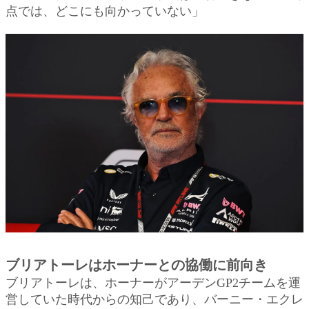
点では、どこにも向かっていない」
ブリアトーレはホーナーとの協働に前向き
ブリアトーレは、ホーナーがアーデンGP2チームを運
営していた時代からの知己であり、バーニー・エクレ