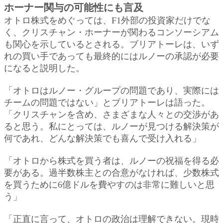
ホーナー関与の可能性にも言及
オトロ株式をめぐっては、F1外部の投資家だけでな
く、クリスチャン・ホーナーが関わるコンソーシアム
も関心を示しているとされる。ブリアトーレは、いず
れの買い手であっても最終的にはルノーの承認が必要
になると説明した。
「オトロはルノー・グループの問題であり、実際には
チームの問題ではない」とブリアトーレは語った。
「クリスチャンを含め、さまざまな人々との交渉があ
ると思う。私にとっては、ルノーが見つける解決策が
何であれ、どんな解決策でも喜んで受け入れる」
「オトロから株式を買う者は、ルノーの祝福を得る必
要がある。過半数株主との合意がなければ、少数株式
を買うために6億ドルを費やすのは非常に難しいと思
う」
「正直に言って、オトロの政治は理解できない。現時