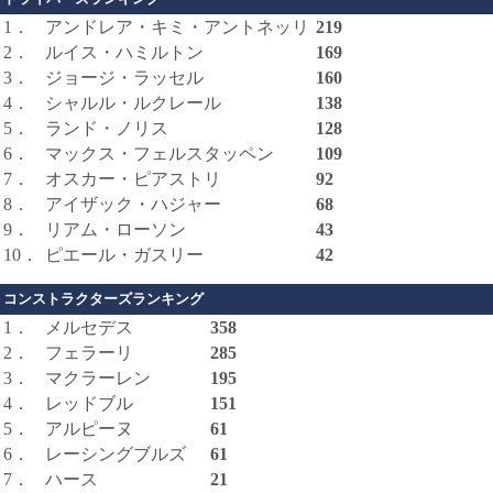
1．
アンドレア・キミ・アントネッリ
219
2．
ルイス・ハミルトン
169
3．
ジョージ・ラッセル
160
4．
シャルル・ルクレール
138
5．
ランド・ノリス
128
6．
マックス・フェルスタッペン
109
7．
オスカー・ピアストリ
92
8．
アイザック・ハジャー
68
9．
リアム・ローソン
43
10．
ピエール・ガスリー
42
コンストラクターズランキング
1．
メルセデス
358
2．
フェラーリ
285
3．
マクラーレン
195
4．
レッドブル
151
5．
アルピーヌ
61
6．
レーシングブルズ
61
7．
ハース
21