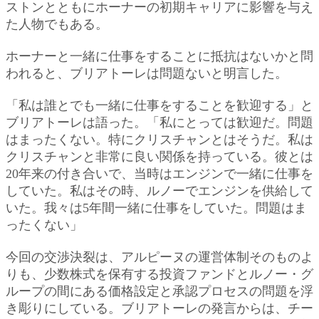
ストンとともにホーナーの初期キャリアに影響を与え
た人物でもある。
ホーナーと一緒に仕事をすることに抵抗はないかと問
われると、ブリアトーレは問題ないと明言した。
「私は誰とでも一緒に仕事をすることを歓迎する」と
ブリアトーレは語った。「私にとっては歓迎だ。問題
はまったくない。特にクリスチャンとはそうだ。私は
クリスチャンと非常に良い関係を持っている。彼とは
20年来の付き合いで、当時はエンジンで一緒に仕事を
していた。私はその時、ルノーでエンジンを供給して
いた。我々は5年間一緒に仕事をしていた。問題はま
ったくない」
今回の交渉決裂は、アルピーヌの運営体制そのものよ
りも、少数株式を保有する投資ファンドとルノー・グ
ループの間にある価格設定と承認プロセスの問題を浮
き彫りにしている。ブリアトーレの発言からは、チー