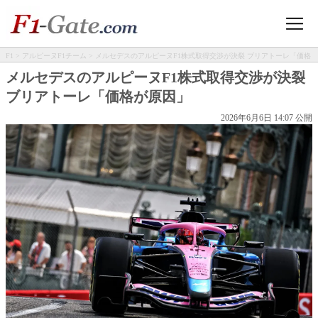
F1
>
アルピーヌF1チーム
> メルセデスのアルピーヌF1株式取得交渉が決裂 ブリアトーレ「価格
が原因」
メルセデスのアルピーヌF1株式取得交渉が決裂
ブリアトーレ「価格が原因」
2026年6月6日 14:07 公開