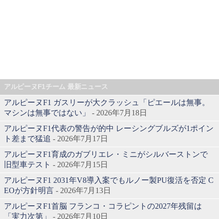
アルピーヌF1チーム 最新ニュース
アルピーヌF1 ガスリーが大クラッシュ「ピエールは無事。
マシンは無事ではない」
- 2026年7月18日
アルピーヌF1代表の警告が的中 レーシングブルズが1ポイン
ト差まで猛追
- 2026年7月17日
アルピーヌF1育成のガブリエレ・ミニがシルバーストンで
旧型車テスト
- 2026年7月15日
アルピーヌF1 2031年V8導入案でもルノー製PU復活を否定 C
EOが方針明言
- 2026年7月13日
アルピーヌF1首脳 フランコ・コラピントの2027年残留は
「実力次第」
- 2026年7月10日