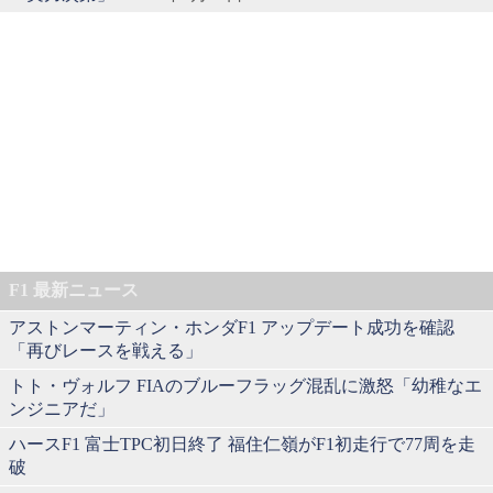
F1 最新ニュース
アストンマーティン・ホンダF1 アップデート成功を確認
「再びレースを戦える」
トト・ヴォルフ FIAのブルーフラッグ混乱に激怒「幼稚なエ
ンジニアだ」
ハースF1 富士TPC初日終了 福住仁嶺がF1初走行で77周を走
破