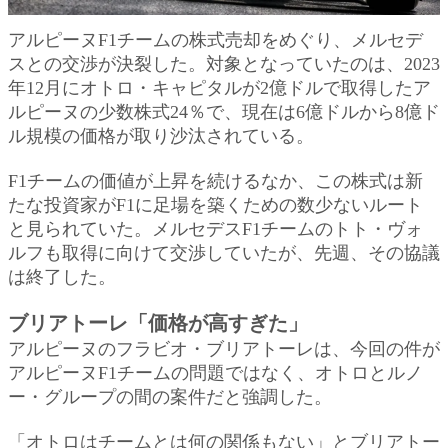
アルピーヌF1チームの株式売却をめぐり、メルセデ
スとの交渉が決裂した。対象となっていたのは、2023
年12月にオトロ・キャピタルが2億ドルで取得したア
ルピーヌの少数株式24％で、現在は6億ドルから8億ド
ル規模の価格が取り沙汰されている。
F1チームの価値が上昇を続けるなか、この株式は新
たな投資家がF1に足場を築くための数少ないルート
と見られていた。メルセデスF1チームのトト・ヴォ
ルフも取得に向けて交渉していたが、先週、その協議
は終了した。
ブリアトーレ「価格が高すぎた」
アルピーヌのフラビオ・ブリアトーレは、今回の件が
アルピーヌF1チームの問題ではなく、オトロとルノ
ー・グループの間の案件だと強調した。
「オトロはチームとは何の関係もない」とブリアトー