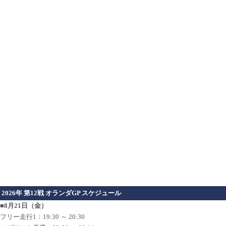
2026年 第12戦 オランダGP スケジュール
■8月21日（金）
フリー走行1：19:30 ～ 20:30