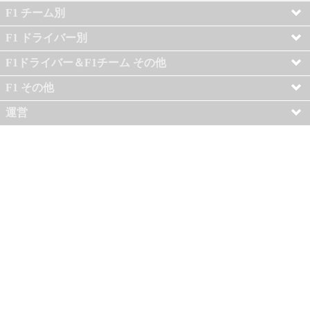
F1 チーム別
F1 ドライバー別
F1ドライバー＆F1チーム その他
F1 その他
運営