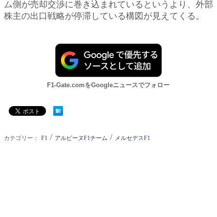
ム側が売却交渉に巻き込まれているというより、外部
株主の出口戦略が停滞している構図が見えてくる。
F1-Gate.comをGoogleニュースでフォロー
/
/
カテゴリー：
F1
アルピーヌF1チーム
メルセデスF1