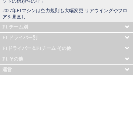
クトの信頼性の証」
2027年F1マシンは空力規則も大幅変更 リアウイングやフロ
アを見直し
F1 チーム別
F1 ドライバー別
F1ドライバー＆F1チーム その他
F1 その他
運営