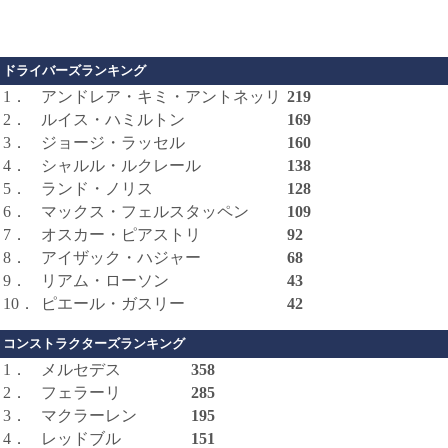
ドライバーズランキング
1．
アンドレア・キミ・アントネッリ
219
2．
ルイス・ハミルトン
169
3．
ジョージ・ラッセル
160
4．
シャルル・ルクレール
138
5．
ランド・ノリス
128
6．
マックス・フェルスタッペン
109
7．
オスカー・ピアストリ
92
8．
アイザック・ハジャー
68
9．
リアム・ローソン
43
10．
ピエール・ガスリー
42
コンストラクターズランキング
1．
メルセデス
358
2．
フェラーリ
285
3．
マクラーレン
195
4．
レッドブル
151