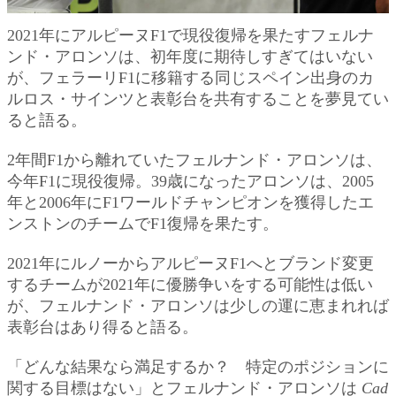
2021年にアルピーヌF1で現役復帰を果たすフェルナ
ンド・アロンソは、初年度に期待しすぎてはいない
が、フェラーリF1に移籍する同じスペイン出身のカ
ルロス・サインツと表彰台を共有することを夢見てい
ると語る。
2年間F1から離れていたフェルナンド・アロンソは、
今年F1に現役復帰。39歳になったアロンソは、2005
年と2006年にF1ワールドチャンピオンを獲得したエ
ンストンのチームでF1復帰を果たす。
2021年にルノーからアルピーヌF1へとブランド変更
するチームが2021年に優勝争いをする可能性は低い
が、フェルナンド・アロンソは少しの運に恵まれれば
表彰台はあり得ると語る。
「どんな結果なら満足するか？ 特定のポジションに
関する目標はない」とフェルナンド・アロンソは
Cad