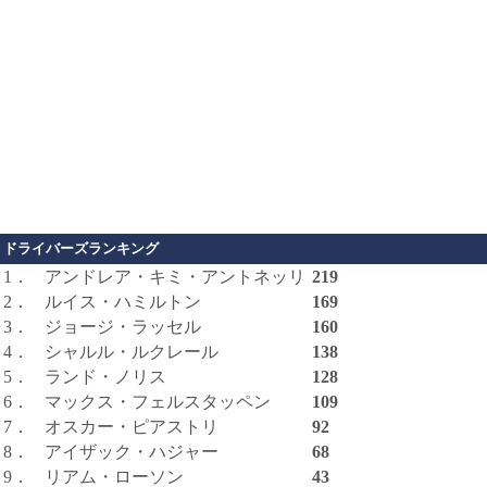
ドライバーズランキング
1．
アンドレア・キミ・アントネッリ
219
2．
ルイス・ハミルトン
169
3．
ジョージ・ラッセル
160
4．
シャルル・ルクレール
138
5．
ランド・ノリス
128
6．
マックス・フェルスタッペン
109
7．
オスカー・ピアストリ
92
8．
アイザック・ハジャー
68
9．
リアム・ローソン
43