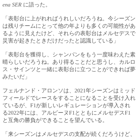
ena SER
に語った。
「表彰台に上がれればうれしいだろうね。今シーズン
は残りチームにとって他の年よりも多くの可能性があ
るように見えたけど、それらの表彰台はメルセデスで
災害が起きたときだけだったと認識している」
「表彰台を獲得し、シャンパンをもう一度味わえた素
晴らしいだろうね。あり得ることだと思うし、カルロ
ス・サインツと一緒に表彰台に立つことができれば夢
みたいだ」
フェルナンド・アロンソは、2021年シーズンはミッド
フィールドでレースをすることになることを受け入れ
ているが、F1が新しいレギュレーションが導入され
る2022年には、アルピーヌF1とともにメルセデスF1
と互角の勝負ができることを望んでいる。
「来シーズンはメルセデスの支配が続くだろうけど、