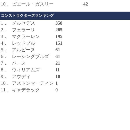
10．
ピエール・ガスリー
42
コンストラクターズランキング
1．
メルセデス
358
2．
フェラーリ
285
3．
マクラーレン
195
4．
レッドブル
151
5．
アルピーヌ
61
6．
レーシングブルズ
61
7．
ハース
21
8．
ウィリアムズ
11
9．
アウディ
10
10．
アストンマーティン
1
11．
キャデラック
0